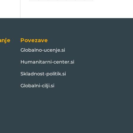
anje
Povezave
Globalno-ucenje.si
Humanitarni-center.si
Skladnost-politik.si
Globalni-cilji.si