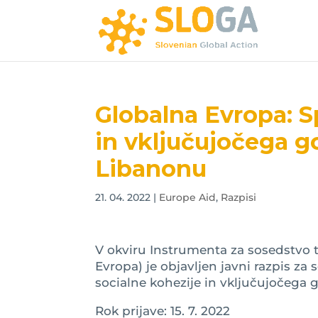
Globalna Evropa: S
in vključujočega 
Libanonu
21. 04. 2022
|
Europe Aid
,
Razpisi
V okviru Instrumenta za sosedstvo 
Evropa) je objavljen javni razpis z
socialne kohezije in vključujočega
Rok prijave: 15. 7. 2022