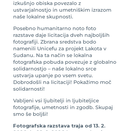
izkušnjo obiska povezalo z
ustvarjalnostjo in umetniškim izrazom
naše lokalne skupnosti.
Posebno humanitarno noto foto
razstave daje licitacija dveh najboljših
fotografiji. Zbrana sredstva bodo
namenili Unicefu za projekt Lakota v
Sudanu. Na ta način se lokalna
fotografska pobuda povezuje z globalno
solidarnostjo – naše lokalno srce
ustvarja upanje po vsem svetu.
Dobrodošli na licitaciji! Pokažimo moč
solidarnosti!
Vabljeni vsi ljubitelji in ljubiteljice
fotografije, umetnosti in zgodb. Skupaj
smo še boljši!
Fotografska razstava traja od 13. 2.