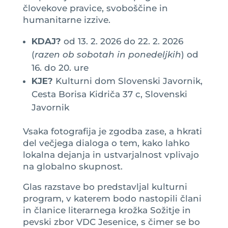
človekove pravice, svoboščine in
humanitarne izzive.
KDAJ?
od 13. 2. 2026 do 22. 2. 2026
(
razen ob sobotah in ponedeljkih
) od
16. do 20. ure
KJE?
Kulturni dom Slovenski Javornik,
Cesta Borisa Kidriča 37 c, Slovenski
Javornik
Vsaka fotografija je zgodba zase, a hkrati
del večjega dialoga o tem, kako lahko
lokalna dejanja in ustvarjalnost vplivajo
na globalno skupnost.
Glas razstave bo predstavljal kulturni
program, v katerem bodo nastopili člani
in članice literarnega krožka Sožitje in
pevski zbor VDC Jesenice, s čimer se bo