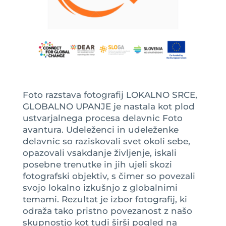
Foto razstava fotografij LOKALNO SRCE,
GLOBALNO UPANJE je nastala kot plod
ustvarjalnega procesa delavnic Foto
avantura. Udeleženci in udeleženke
delavnic so raziskovali svet okoli sebe,
opazovali vsakdanje življenje, iskali
posebne trenutke in jih ujeli skozi
fotografski objektiv, s čimer so povezali
svojo lokalno izkušnjo z globalnimi
temami. Rezultat je izbor fotografij, ki
odraža tako pristno povezanost z našo
skupnostjo kot tudi širši pogled na