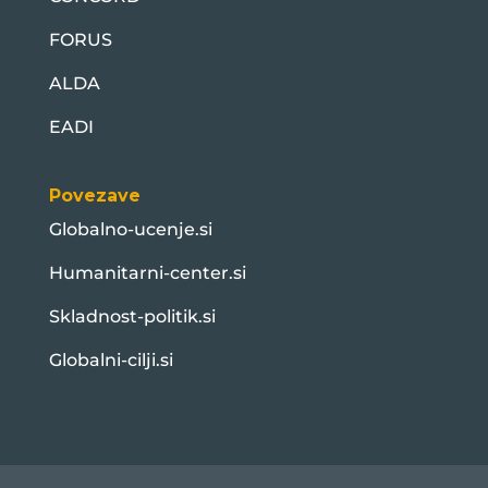
FORUS
ALDA
EADI
Povezave
Globalno-ucenje.si
Humanitarni-center.si
Skladnost-politik.si
Globalni-cilji.si