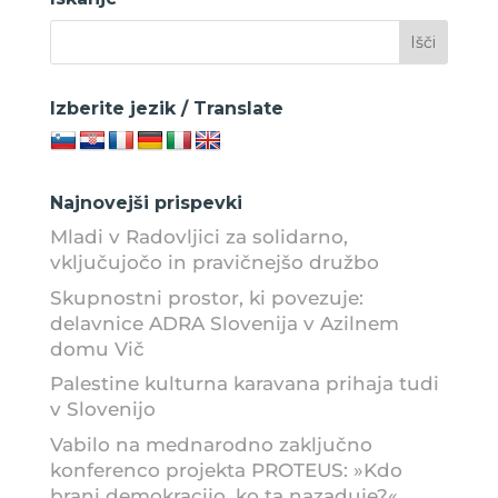
Izberite jezik / Translate
Najnovejši prispevki
Mladi v Radovljici za solidarno,
vključujočo in pravičnejšo družbo
Skupnostni prostor, ki povezuje:
delavnice ADRA Slovenija v Azilnem
domu Vič
Palestine kulturna karavana prihaja tudi
v Slovenijo
Vabilo na mednarodno zaključno
konferenco projekta PROTEUS: »Kdo
brani demokracijo, ko ta nazaduje?«