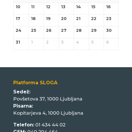
10
11
12
13
14
15
16
17
18
19
20
21
22
23
24
25
26
27
28
29
30
31
1
2
3
4
5
6
Platforma SLOGA
Sedež:
Povšetova 37, 1000 Ljubljana
Pisarna:
Kopitarjeva 4, 1000 Ljubljana
Telefon:
01 434 44 02
GSM:
040 204 464