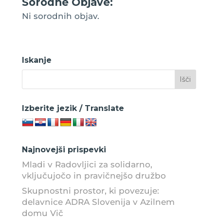
Sorodne Objave:
Ni sorodnih objav.
Iskanje
Izberite jezik / Translate
Najnovejši prispevki
Mladi v Radovljici za solidarno,
vključujočo in pravičnejšo družbo
Skupnostni prostor, ki povezuje:
delavnice ADRA Slovenija v Azilnem
domu Vič