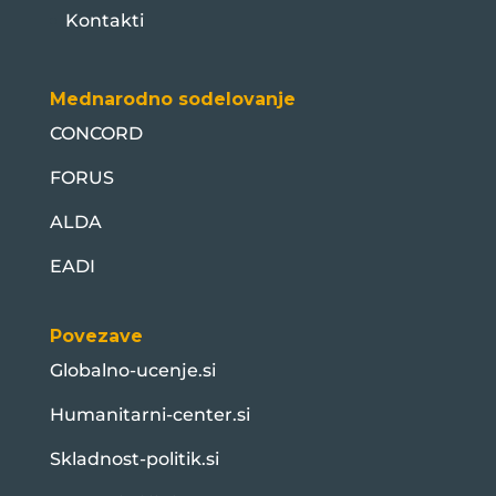
Kontakti
Mednarodno sodelovanje
CONCORD
FORUS
ALDA
EADI
Povezave
Globalno-ucenje.si
Humanitarni-center.si
Skladnost-politik.si