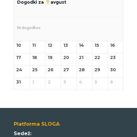
Dogodki za
7
avgust
Ni dogodkov
10
11
12
13
14
15
16
17
18
19
20
21
22
23
24
25
26
27
28
29
30
31
1
2
3
4
5
6
Platforma SLOGA
Sedež: