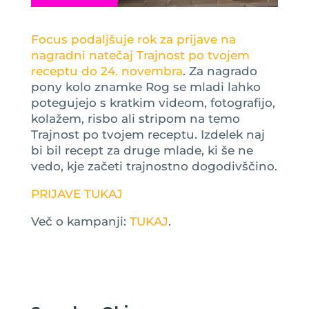
Focus podaljšuje rok za prijave na
nagradni natečaj Trajnost po tvojem
receptu do 24. novembra
. Za nagrado
pony kolo znamke Rog se mladi lahko
potegujejo s kratkim videom, fotografijo,
kolažem, risbo ali stripom na temo
Trajnost po tvojem receptu. Izdelek naj
bi bil recept za druge mlade, ki še ne
vedo, kje začeti trajnostno dogodivščino.
PRIJAVE TUKAJ
Več o kampanji:
TUKAJ
.