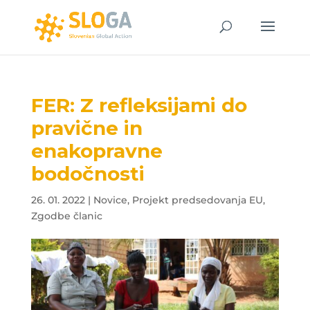
FER: Z refleksijami do
pravične in
enakopravne
bodočnosti
26. 01. 2022
|
Novice
,
Projekt predsedovanja EU
,
Zgodbe članic