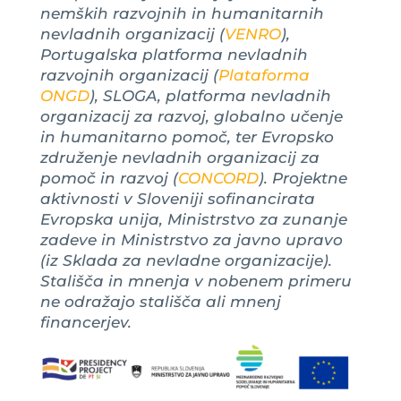
nemških razvojnih in humanitarnih
nevladnih organizacij (
VENRO
),
Portugalska platforma nevladnih
razvojnih organizacij (
Plataforma
ONGD
), SLOGA, platforma nevladnih
organizacij za razvoj, globalno učenje
in humanitarno pomoč, ter Evropsko
združenje nevladnih organizacij za
pomoč in razvoj (
CONCORD
). Projektne
aktivnosti v Sloveniji sofinancirata
Evropska unija, Ministrstvo za zunanje
zadeve in Ministrstvo za javno upravo
(iz Sklada za nevladne organizacije).
Stališča in mnenja v nobenem primeru
ne odražajo stališča ali mnenj
financerjev.