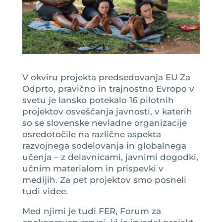
V okviru projekta predsedovanja EU Za
Odprto, pravično in trajnostno Evropo v
svetu je lansko potekalo 16 pilotnih
projektov osveščanja javnosti, v katerih
so se slovenske nevladne organizacije
osredotočile na različne aspekta
razvojnega sodelovanja in globalnega
učenja – z delavnicami, javnimi dogodki,
učnim materialom in prispevki v
medijih. Za pet projektov smo posneli
tudi videe.
Med njimi je tudi FER, Forum za