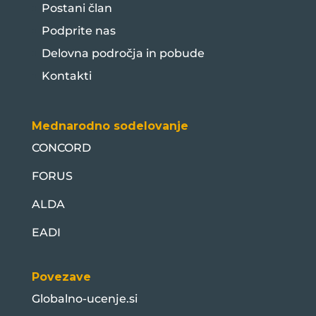
Postani član
Podprite nas
Delovna področja in pobude
Kontakti
Mednarodno sodelovanje
CONCORD
FORUS
ALDA
EADI
Povezave
Globalno-ucenje.si