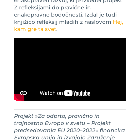
enakopraven razvoj, ki je izvedel projekt
Z refleksijami do pravične in
enakopravne bodočnosti. Izdal je tudi
knjižico refleksij mladih z naslovom
Hej,
kam gre ta svet
.
Projekt »Za odprto, pravično in
trajnostno Evropo v svetu – Projekt
predsedovanja EU 2020–2022« financira
Evropska unija in izvajajo Združenje