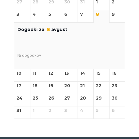
27
28
29
30
31
1
2
3
4
5
6
7
8
9
Dogodki za
8
avgust
Ni dogodkov
10
11
12
13
14
15
16
17
18
19
20
21
22
23
24
25
26
27
28
29
30
31
1
2
3
4
5
6