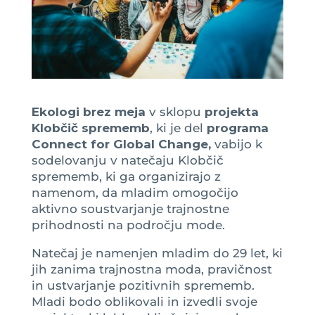
Ekologi brez meja
v sklopu
projekta
Klobčič sprememb
, ki je del
programa
Connect for Global Change,
vabijo k
sodelovanju v natečaju Klobčič
sprememb, ki ga organizirajo z
namenom, da mladim omogočijo
aktivno soustvarjanje trajnostne
prihodnosti na področju mode.
Natečaj je namenjen mladim do 29 let, ki
jih zanima trajnostna moda, pravičnost
in ustvarjanje pozitivnih sprememb.
Mladi bodo oblikovali in izvedli svoje