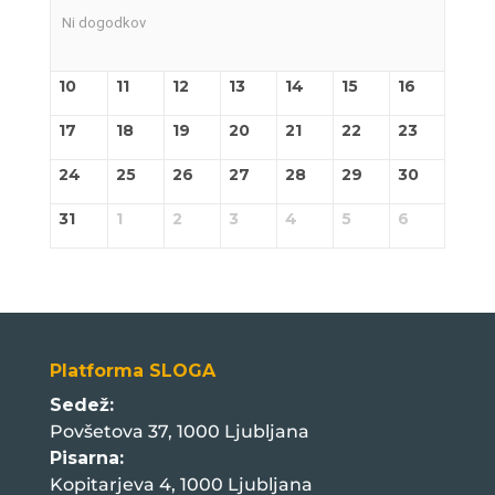
Ni dogodkov
10
11
12
13
14
15
16
17
18
19
20
21
22
23
24
25
26
27
28
29
30
31
1
2
3
4
5
6
Platforma SLOGA
Sedež:
Povšetova 37, 1000 Ljubljana
Pisarna:
Kopitarjeva 4, 1000 Ljubljana