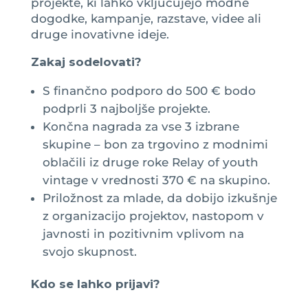
projekte, ki lahko vključujejo modne
dogodke, kampanje, razstave, videe ali
druge inovativne ideje.
Zakaj sodelovati?
S finančno podporo do 500 € bodo
podprli 3 najboljše projekte.
Končna nagrada za vse 3 izbrane
skupine – bon za trgovino z modnimi
oblačili iz druge roke Relay of youth
vintage v vrednosti 370 € na skupino.
Priložnost za mlade, da dobijo izkušnje
z organizacijo projektov, nastopom v
javnosti in pozitivnim vplivom na
svojo skupnost.
Kdo se lahko prijavi?