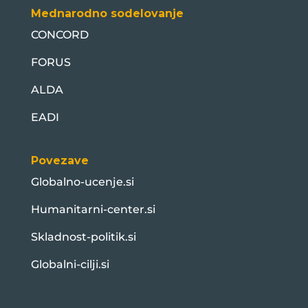
Mednarodno sodelovanje
CONCORD
FORUS
ALDA
EADI
Povezave
Globalno-ucenje.si
Humanitarni-center.si
Skladnost-politik.si
Globalni-cilji.si