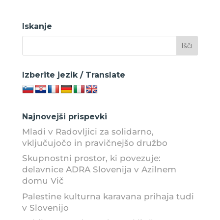
Iskanje
Izberite jezik / Translate
Najnovejši prispevki
Mladi v Radovljici za solidarno,
vključujočo in pravičnejšo družbo
Skupnostni prostor, ki povezuje:
delavnice ADRA Slovenija v Azilnem
domu Vič
Palestine kulturna karavana prihaja tudi
v Slovenijo