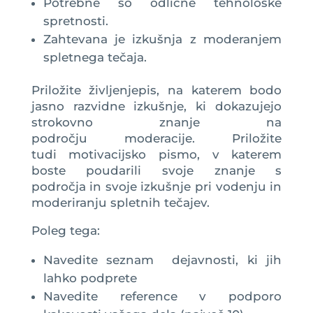
Potrebne so odlične tehnološke
spretnosti.
Zahtevana je izkušnja z moderanjem
spletnega tečaja.
Priložite življenjepis, na katerem bodo
jasno razvidne izkušnje, ki dokazujejo
strokovno znanje na
področju moderacije. Priložite
tudi motivacijsko pismo, v katerem
boste poudarili svoje znanje s
področja in svoje izkušnje pri vodenju in
moderiranju spletnih tečajev.
Poleg tega:
Navedite seznam dejavnosti, ki jih
lahko podprete
Navedite reference v podporo