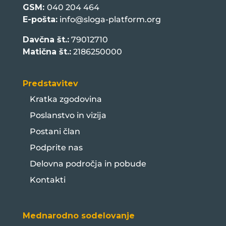
GSM:
040 204 464
E-pošta:
info@sloga-platform.org
Davčna št.:
79012710
Matična št.:
2186250000
Predstavitev
Kratka zgodovina
Poslanstvo in vizija
Postani član
Podprite nas
Delovna področja in pobude
Kontakti
Mednarodno sodelovanje