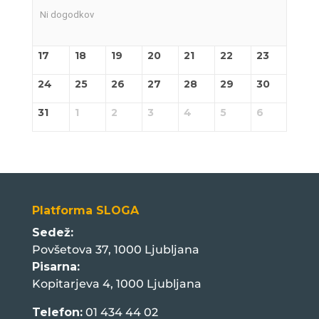
Ni dogodkov
17
18
19
20
21
22
23
24
25
26
27
28
29
30
31
1
2
3
4
5
6
Platforma SLOGA
Sedež:
Povšetova 37, 1000 Ljubljana
Pisarna:
Kopitarjeva 4, 1000 Ljubljana
Telefon:
01 434 44 02