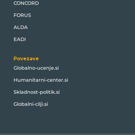
CONCORD
FORUS
ALDA
EADI
Povezave
Globalno-ucenje.si
Humanitarni-center.si
Skladnost-politik.si
Globalni-cilji.si