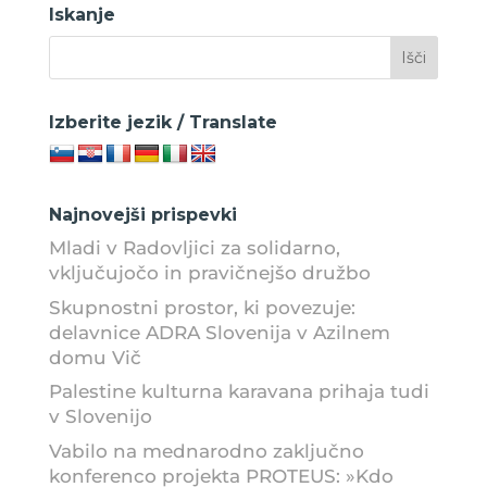
Iskanje
Izberite jezik / Translate
Najnovejši prispevki
Mladi v Radovljici za solidarno,
vključujočo in pravičnejšo družbo
Skupnostni prostor, ki povezuje:
delavnice ADRA Slovenija v Azilnem
domu Vič
Palestine kulturna karavana prihaja tudi
v Slovenijo
Vabilo na mednarodno zaključno
konferenco projekta PROTEUS: »Kdo