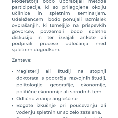
Moderatorji bodo uporabljali metode
participacije, ki so prilagojene okolju
učilnice in spletnim seminarjem.
Udeležencem bodo ponujali razmislek
ovprašanjih, ki temeljijo na prispevkih
govorcev, povzemali bodo spletne
diskusije in ter izvajali ankete ali
podpirali procese odločanja med
spletnim dogodkom.
Zahteve:
Magisterij ali študij na stopnji
doktorata s podorčja razvojnih študij,
politologije, geografije, ekonomije,
politične ekonomije ali sorodnih tem.
Odlično znanje angleščine
Bogate izkušnje pri poučevanju ali
vodenju spletnih ur so zelo zaželene.