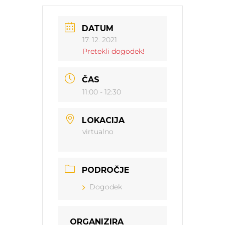
DATUM
17. 12. 2021
Pretekli dogodek!
ČAS
11:00 - 12:30
LOKACIJA
virtualno
PODROČJE
Dogodek
ORGANIZIRA