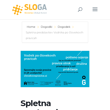
Home
Dogodki
Dogodek
Spletna predstavitev Vodnika po človekovih
pravicah
Spletna