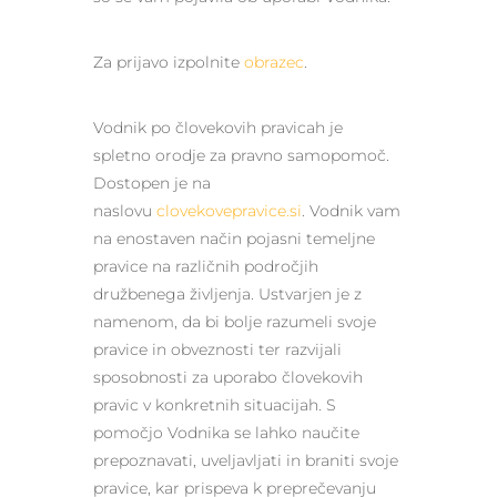
Za prijavo izpolnite
obrazec
.
Vodnik po človekovih pravicah je
spletno orodje za pravno samopomoč.
Dostopen je na
naslovu
clovekovepravice.si
. Vodnik vam
na enostaven način pojasni temeljne
pravice na različnih področjih
družbenega življenja. Ustvarjen je z
namenom, da bi bolje razumeli svoje
pravice in obveznosti ter razvijali
sposobnosti za uporabo človekovih
pravic v konkretnih situacijah. S
pomočjo Vodnika se lahko naučite
prepoznavati, uveljavljati in braniti svoje
pravice, kar prispeva k preprečevanju