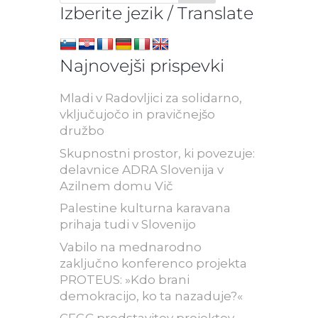
Izberite jezik / Translate
Najnovejši prispevki
Mladi v Radovljici za solidarno,
vključujočo in pravičnejšo
družbo
Skupnostni prostor, ki povezuje:
delavnice ADRA Slovenija v
Azilnem domu Vič
Palestine kulturna karavana
prihaja tudi v Slovenijo
Vabilo na mednarodno
zaključno konferenco projekta
PROTEUS: »Kdo brani
demokracijo, ko ta nazaduje?«