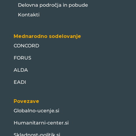
Delovna področja in pobude
Kontakti
Mednarodno sodelovanje
CONCORD
FORUS
ALDA
EADI
Povezave
Globalno-ucenje.si
Humanitarni-center.si
Skladnost-politik.si