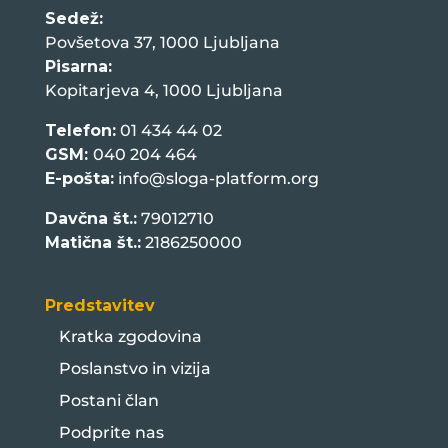
Sedež:
Povšetova 37, 1000 Ljubljana
Pisarna:
Kopitarjeva 4, 1000 Ljubljana
Telefon:
01 434 44 02
GSM:
040 204 464
E-pošta:
info@sloga-platform.org
Davčna št.:
79012710
Matična št.:
2186250000
Predstavitev
Kratka zgodovina
Poslanstvo in vizija
Postani član
Podprite nas