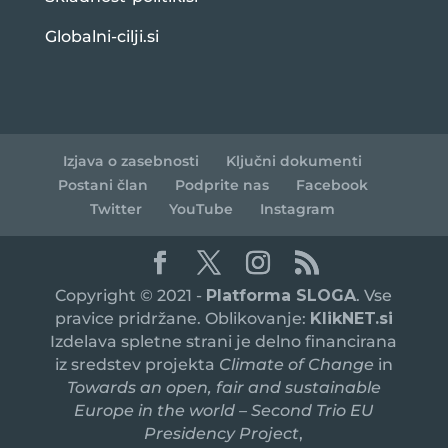
Globalni-cilji.si
Izjava o zasebnosti
Ključni dokumenti
Postani član
Podprite nas
Facebook
Twitter
YouTube
Instagram
Copyright © 2021 -
Platforma SLOGA
. Vse
pravice pridržane. Oblikovanje:
KlikNET.si
Izdelava spletne strani je delno financirana
iz sredstev projekta
Climate of Change
in
Towards an open, fair and sustainable
Europe in the world – Second Trio EU
Presidency Project
,