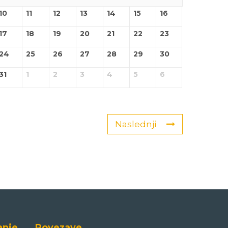
10
11
12
13
14
15
16
17
18
19
20
21
22
23
24
25
26
27
28
29
30
31
1
2
3
4
5
6
Naslednji
anje
Povezave