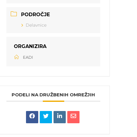
PODROČJE
Delavnice
ORGANIZIRA
EADI
PODELI NA DRUŽBENIH OMREŽJIH