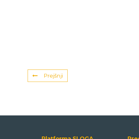
Prejšnji
Platforma SLOGA
Pre