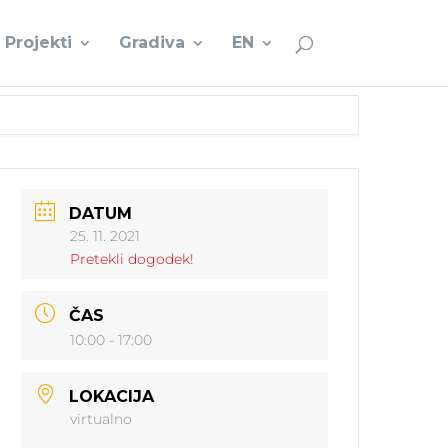
Projekti
Gradiva
EN
DATUM
25. 11. 2021
Pretekli dogodek!
ČAS
10:00 - 17:00
LOKACIJA
virtualno