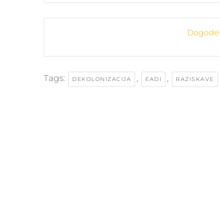
Dogodek 
Tags:
,
,
DEKOLONIZACIJA
EADI
RAZISKAVE