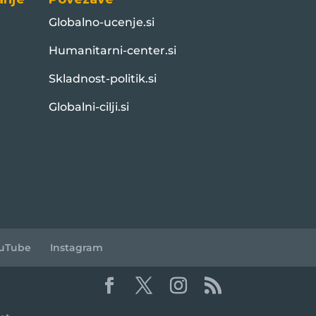
Globalno-ucenje.si
Humanitarni-center.si
Skladnost-politik.si
Globalni-cilji.si
uTube
Instagram