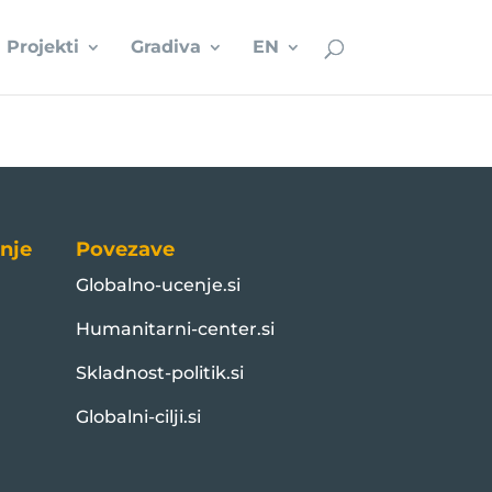
Projekti
Gradiva
EN
nje
Povezave
Globalno-ucenje.si
Humanitarni-center.si
Skladnost-politik.si
Globalni-cilji.si