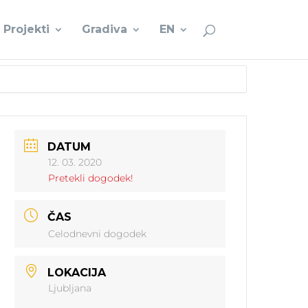
Projekti
Gradiva
EN
DATUM
12. 03. 2020
Pretekli dogodek!
ČAS
Celodnevni dogodek
LOKACIJA
Ljubljana