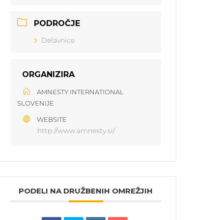
PODROČJE
Delavnice
ORGANIZIRA
AMNESTY INTERNATIONAL
SLOVENIJE
WEBSITE
http://www.amnesty.si/
PODELI NA DRUŽBENIH OMREŽJIH