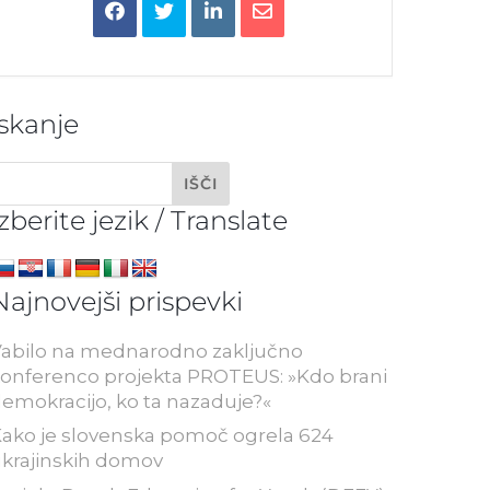
Iskanje
Izberite jezik / Translate
Najnovejši prispevki
abilo na mednarodno zaključno
onferenco projekta PROTEUS: »Kdo brani
emokracijo, ko ta nazaduje?«
ako je slovenska pomoč ogrela 624
krajinskih domov