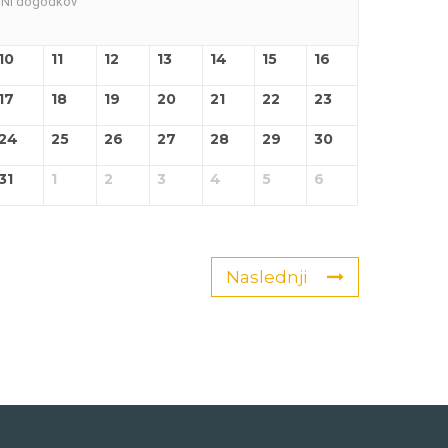
Ni dogodkov
10
11
12
13
14
15
16
17
18
19
20
21
22
23
24
25
26
27
28
29
30
31
1
2
3
4
5
6
Naslednji