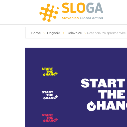
Home
Dogodki
Delavnice
Potencial za spremembe –