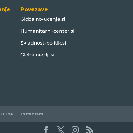
anje
Povezave
Globalno-ucenje.si
Humanitarni-center.si
Skladnost-politik.si
Globalni-cilji.si
uTube
Instagram