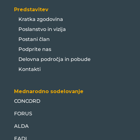
Predstavitev
Kratka zgodovina
Poslanstvo in vizija
Postani član
Podprite nas
Delovna področja in pobude
Kontakti
Mednarodno sodelovanje
CONCORD
FORUS
ALDA
EADI