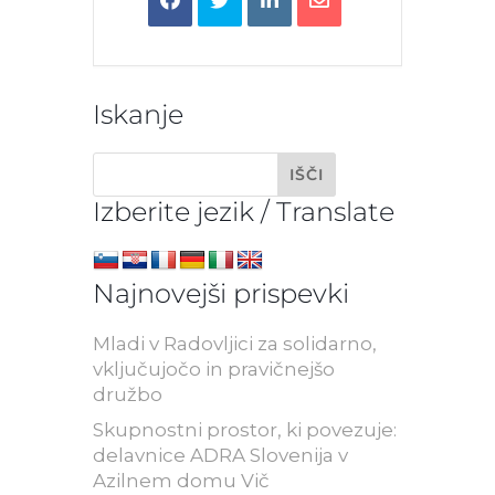
Iskanje
Izberite jezik / Translate
Najnovejši prispevki
Mladi v Radovljici za solidarno,
vključujočo in pravičnejšo
družbo
Skupnostni prostor, ki povezuje:
delavnice ADRA Slovenija v
Azilnem domu Vič