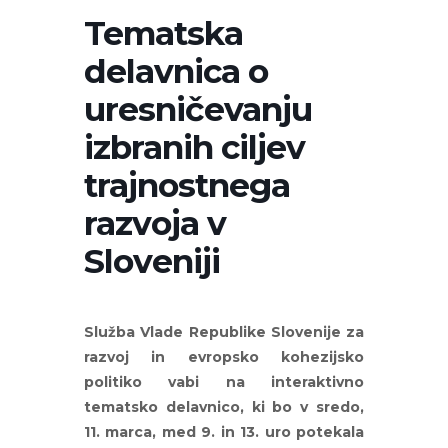
Tematska
delavnica o
uresničevanju
izbranih ciljev
trajnostnega
razvoja v
Sloveniji
Služba Vlade Republike Slovenije za
razvoj in evropsko kohezijsko
politiko vabi na interaktivno
tematsko delavnico, ki bo v sredo,
11. marca, med 9. in 13. uro potekala