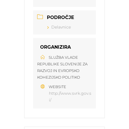
PODROČJE
Delavnice
ORGANIZIRA
SLUŽBA VLADE
REPUBLIKE SLOVENIJE ZA
RAZVOJ IN EVROPSKO
KOHEZIJSKO POLITIKO
WEBSITE
http://www.svrk.gov.s
i/