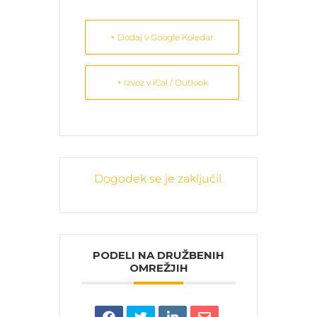
+ Dodaj v Google Koledar
+ Izvoz v iCal / Outlook
Dogodek se je zaključil.
PODELI NA DRUŽBENIH
OMREŽJIH