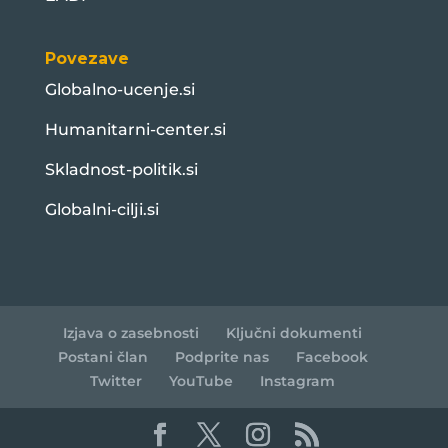
Povezave
Globalno-ucenje.si
Humanitarni-center.si
Skladnost-politik.si
Globalni-cilji.si
Izjava o zasebnosti
Ključni dokumenti
Postani član
Podprite nas
Facebook
Twitter
YouTube
Instagram