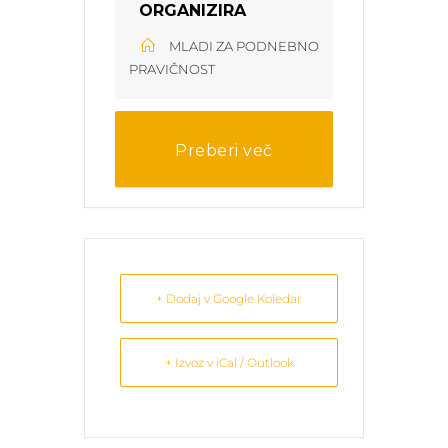
ORGANIZIRA
MLADI ZA PODNEBNO
PRAVIČNOST
Preberi več
+ Dodaj v Google Koledar
+ Izvoz v iCal / Outlook