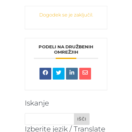
Dogodek se je zaključil.
PODELI NA DRUŽBENIH
OMREŽJIH
Iskanje
Izberite jezik / Translate