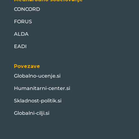
CONCORD
FORUS
ALDA
EADI
Povezave
Globalno-ucenje.si
Humanitarni-center.si
Skladnost-politik.si
Globalni-cilji.si