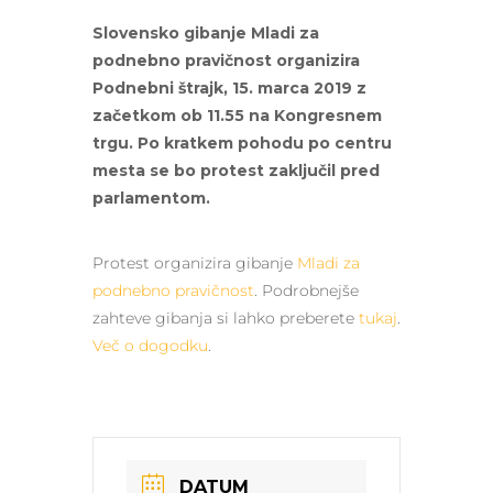
Slovensko gibanje Mladi za
podnebno pravičnost organizira
Podnebni štrajk, 15. marca 2019 z
začetkom ob 11.55 na Kongresnem
trgu. Po kratkem pohodu po centru
mesta se bo protest zaključil pred
parlamentom.
Protest organizira gibanje
Mladi za
podnebno pravičnost
. Podrobnejše
zahteve gibanja si lahko preberete
tukaj
.
Več o dogodku
.
DATUM