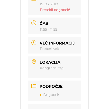
15. 03. 2019
Pretekli dogodek!
ČAS
11:55 - 11:55
VEČ INFORMACIJ
Preberi več
LOKACIJA
Kongresni trg
PODROČJE
Dogodek