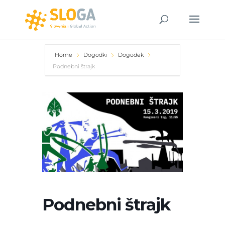
Home
Dogodki
Dogodek
Podnebni štrajk
Podnebni štrajk