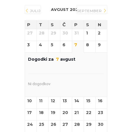
AVGUST 2026
JULIJ
SEPTEMBER
P
T
S
Č
P
S
N
27
28
29
30
31
1
2
3
4
5
6
7
8
9
Dogodki za
7
avgust
Ni dogodkov
10
11
12
13
14
15
16
17
18
19
20
21
22
23
24
25
26
27
28
29
30