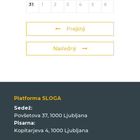
31
1
2
3
4
5
6
Prejšnji
Naslednji
Platforma SLOGA
Sedež:
Povšetova 37, 1000 Ljubljana
Pisarna:
Kopitarjeva 4, 1000 Ljubljana