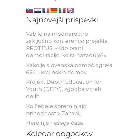
Najnovejši prispevki
Vabilo na mednarodno
zaključno konferenco projekta
PROTEUS: »Kdo brani
demokracijo, ko ta nazaduje?«
Kako je slovenska pomoč ogrela
624 ukrajinskih domov
Projekt Depth Education for
Youth (DEFY), zgodba v treh
delih
Ko čebele spreminjajo
prihodnost v Zambiji
Heroinje našega časa
Koledar dogodkov