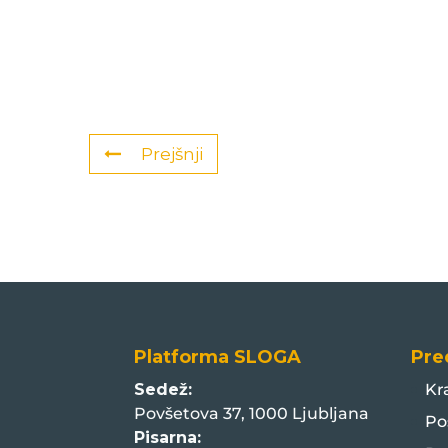
Prejšnji
Platforma SLOGA
Pre
Sedež:
Kr
Povšetova 37, 1000 Ljubljana
Po
Pisarna: