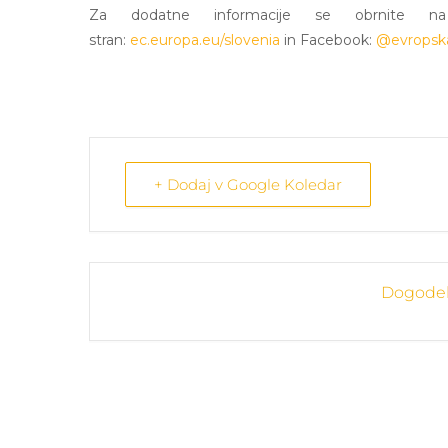
Za dodatne informacije se obrnite
stran:
ec.europa.eu/slovenia
in Facebook:
@evropska
+ Dodaj v Google Koledar
Dogodek 