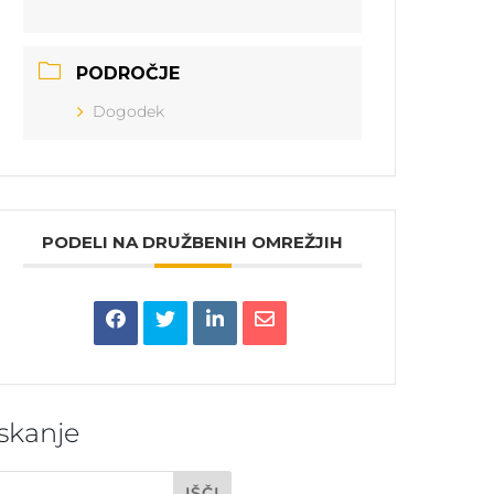
PODROČJE
Dogodek
PODELI NA DRUŽBENIH OMREŽJIH
Iskanje