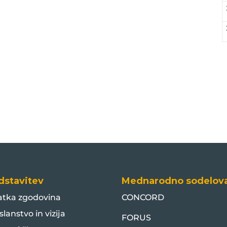
dstavitev
Mednarodno sodelov
atka zgodovina
CONCORD
slanstvo in vizija
FORUS