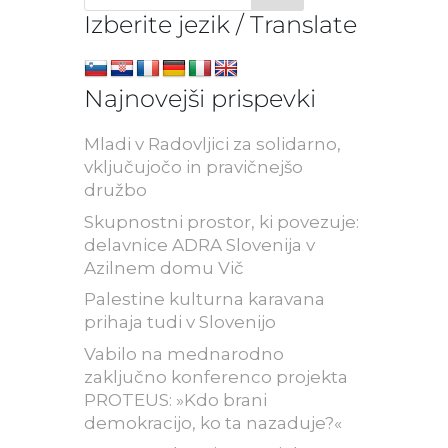
Izberite jezik / Translate
Najnovejši prispevki
Mladi v Radovljici za solidarno,
vključujočo in pravičnejšo
družbo
Skupnostni prostor, ki povezuje:
delavnice ADRA Slovenija v
Azilnem domu Vič
Palestine kulturna karavana
prihaja tudi v Slovenijo
Vabilo na mednarodno
zaključno konferenco projekta
PROTEUS: »Kdo brani
demokracijo, ko ta nazaduje?«