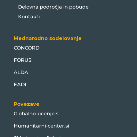
Delovna področja in pobude
Kontakti
Mednarodno sodelovanje
CONCORD
FORUS
ALDA
EADI
Povezave
Globalno-ucenje.si
Humanitarni-center.si