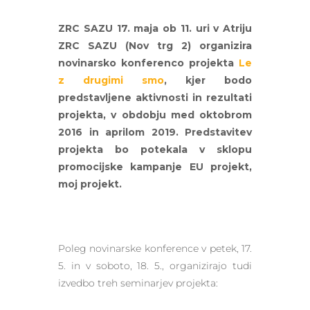
ZRC SAZU 17. maja ob 11. uri v Atriju
ZRC SAZU (Nov trg 2) organizira
novinarsko konferenco projekta
Le
z drugimi smo
, kjer bodo
predstavljene aktivnosti in rezultati
projekta, v obdobju med oktobrom
2016 in aprilom 2019. Predstavitev
projekta bo potekala v sklopu
promocijske kampanje EU projekt,
moj projekt.
Poleg novinarske konference v petek, 17.
5. in v soboto, 18. 5., organizirajo tudi
izvedbo treh seminarjev projekta: