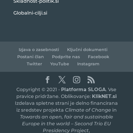
Skladnost-politik.si
Globalni-cilji.si
Izjava o zasebnosti
Ključni dokumenti
Postani član
Podprite nas
Facebook
Twitter
YouTube
Instagram
Copyright © 2021 -
Platforma SLOGA
. Vse
pravice pridržane. Oblikovanje:
KlikNET.si
Izdelava spletne strani je delno financirana
iz sredstev projekta
Climate of Change
in
Towards an open, fair and sustainable
Europe in the world – Second Trio EU
Presidency Project
,