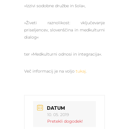
»Izzivi sodobne družbe in šola«,
»Živeti raznolikost: vključevanje
priseljencev, slovenščina in medkulturni
dialog«
ter »Medkulturni odnosi in integracija«.
Več informacij je na voljo
tukaj
.
DATUM
10. 05. 2019
Pretekli dogodek!