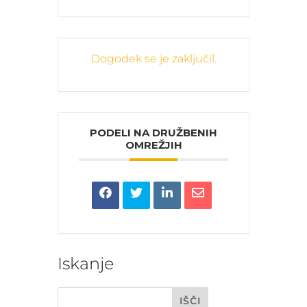
Dogodek se je zaključil.
PODELI NA DRUŽBENIH
OMREŽJIH
Iskanje