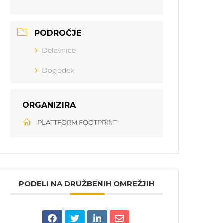
PODROČJE
Delavnice
Dogodek
ORGANIZIRA
PLATTFORM FOOTPRINT
PODELI NA DRUŽBENIH OMREŽJIH