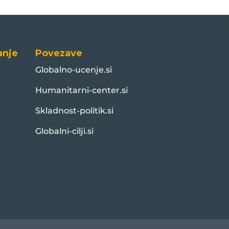
anje
Povezave
Globalno-ucenje.si
Humanitarni-center.si
Skladnost-politik.si
Globalni-cilji.si