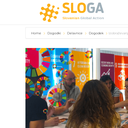
Home
Dogodki
Delavnice
Dogodek
Izobraževanj