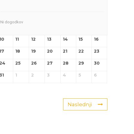
Ni dogodkov
10
11
12
13
14
15
16
17
18
19
20
21
22
23
24
25
26
27
28
29
30
31
1
2
3
4
5
6
Naslednji