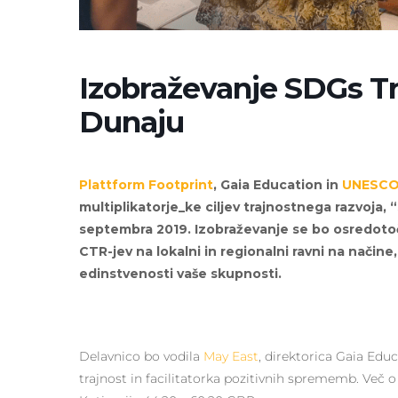
Izobraževanje SDGs Tra
Dunaju
Plattform Footprint
, Gaia Education in
UNESC
multiplikatorje_ke ciljev trajnostnega razvoja, 
septembra 2019. Izobraževanje se bo osredotoč
CTR-jev na lokalni in regionalni ravni na načine,
edinstvenosti vaše skupnosti.
Delavnico bo vodila
May East
, direktorica Gaia Educ
trajnost in facilitatorka pozitivnih sprememb. Več o