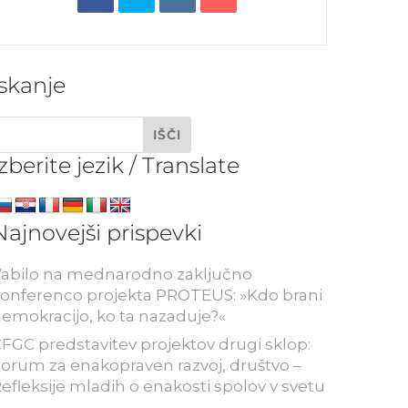
Iskanje
Izberite jezik / Translate
Najnovejši prispevki
abilo na mednarodno zaključno
onferenco projekta PROTEUS: »Kdo brani
emokracijo, ko ta nazaduje?«
FGC predstavitev projektov drugi sklop:
orum za enakopraven razvoj, društvo –
efleksije mladih o enakosti spolov v svetu