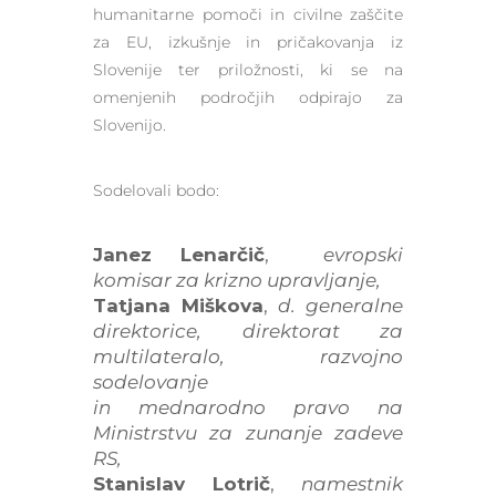
humanitarne pomoči in civilne zaščite
za EU, izkušnje in pričakovanja iz
Slovenije ter priložnosti, ki se na
omenjenih področjih odpirajo za
Slovenijo.
Sodelovali bodo:
Janez Lenarčič
,
evropski
komisar za krizno upravljanje,
Tatjana Miškova
,
d. generalne
direktorice, direktorat za
multilateralo, razvojno
sodelovanje
in mednarodno pravo na
Ministrstvu za zunanje zadeve
RS,
Stanislav Lotrič
,
namestnik