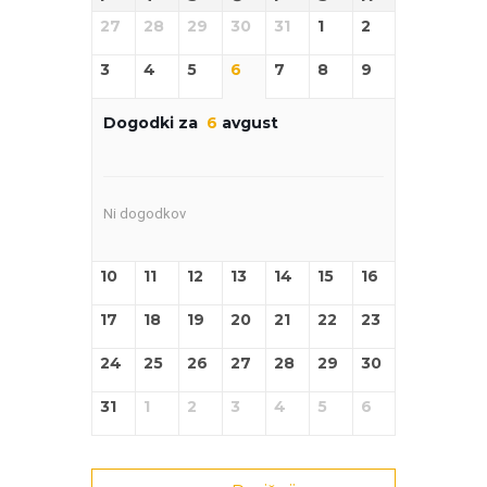
27
28
29
30
31
1
2
3
4
5
6
7
8
9
Dogodki za
6
avgust
Ni dogodkov
10
11
12
13
14
15
16
17
18
19
20
21
22
23
24
25
26
27
28
29
30
31
1
2
3
4
5
6