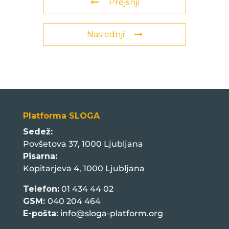
Prejšnji
Naslednji
Platforma SLOGA
Sedež:
Povšetova 37, 1000 Ljubljana
Pisarna:
Kopitarjeva 4, 1000 Ljubljana
Telefon:
01 434 44 02
GSM:
040 204 464
E-pošta:
info@sloga-platform.org