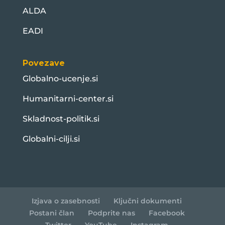
ALDA
EADI
Povezave
Globalno-ucenje.si
Humanitarni-center.si
Skladnost-politik.si
Globalni-cilji.si
Izjava o zasebnosti
Ključni dokumenti
Postani član
Podprite nas
Facebook
Twitter
YouTube
Instagram