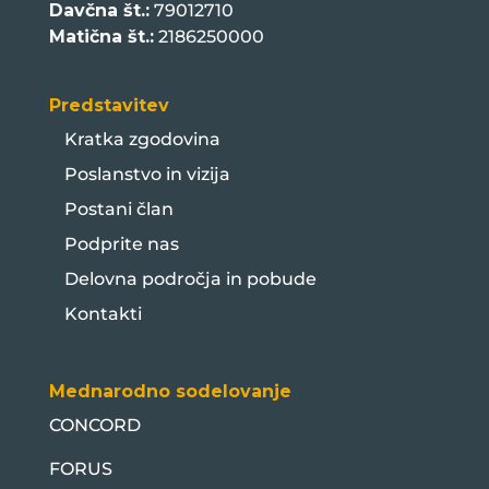
Davčna št.:
79012710
Matična št.:
2186250000
Predstavitev
Kratka zgodovina
Poslanstvo in vizija
Postani član
Podprite nas
Delovna področja in pobude
Kontakti
Mednarodno sodelovanje
CONCORD
FORUS