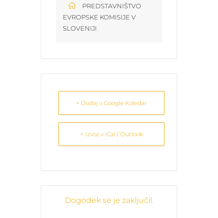
PREDSTAVNIŠTVO
EVROPSKE KOMISIJE V
SLOVENIJI
+ Dodaj v Google Koledar
+ Izvoz v iCal / Outlook
Dogodek se je zaključil.