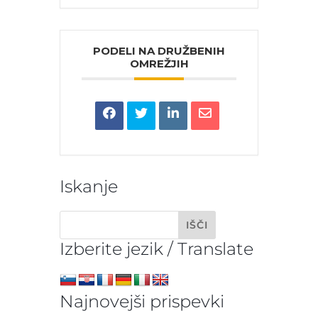
PODELI NA DRUŽBENIH
OMREŽJIH
Iskanje
Izberite jezik / Translate
Najnovejši prispevki