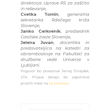
direktorja Uprave RS za zaščito
in reševanje,
Cvetka Tomin
,
generalna
sekretarka Rdečega križa
Slovenije,
Janko Cerkvenik
,
predsednik
Gasilske zveze Slovenije,
Jelena Juvan
,
docentka in
predavateljica na katedri za
obramboslovje na Fakulteti za
družbene vede Univerze v
Ljubljani.
Pogovor bo povezoval Jernej Šmajdek,
STA. Prijave zbirajo do zapolnitve
prostih mest na
tej povezavi
.