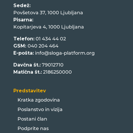
Sedež:
Povšetova 37, 1000 Ljubljana
Pisarna:
Kopitarjeva 4, 1000 Ljubljana
Telefon:
01 434 44 02
GSM:
040 204 464
E-pošta:
info@sloga-platform.org
Davčna št.:
79012710
Matična št.:
2186250000
Predstavitev
Kratka zgodovina
Poslanstvo in vizija
Postani član
Podprite nas