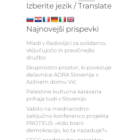
Izberite jezik / Translate
Najnovejši prispevki
Mladi v Radovljici za solidarno,
vključujočo in pravičnejšo
družbo
Skupnostni prostor, ki povezuje:
delavnice ADRA Slovenija v
Azilnem domu Vič
Palestine kulturna karavana
prihaja tudi v Slovenijo
Vabilo na mednarodno
zaključno konferenco projekta
PROTEUS: »Kdo brani
demokracijo, ko ta nazaduje?«