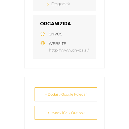
Dogodek
ORGANIZIRA
CNVOS
WEBSITE
http://www.cnvos.si/
+ Dodaj v Google Koledar
+ Izvoz v iCal / Outlook