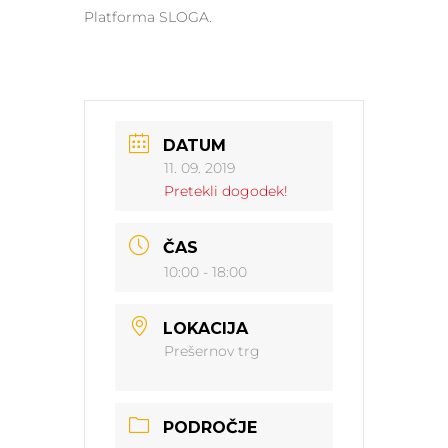
Platforma SLOGA.
DATUM
11. 09. 2019
Pretekli dogodek!
ČAS
10:00 - 18:00
LOKACIJA
Prešernov trg
PODROČJE