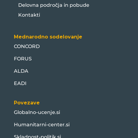
Delovna področja in pobude
Kontakti
Mednarodno sodelovanje
CONCORD
FORUS
ALDA
EADI
Povezave
Globalno-ucenje.si
Humanitarni-center.si
Skladnost-politik.si