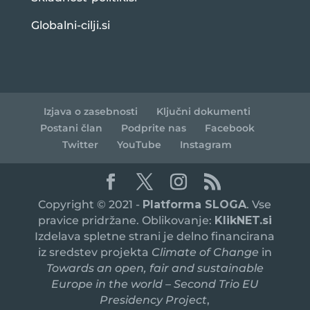
Globalni-cilji.si
Izjava o zasebnosti
Ključni dokumenti
Postani član
Podprite nas
Facebook
Twitter
YouTube
Instagram
Copyright © 2021 -
Platforma SLOGA
. Vse
pravice pridržane. Oblikovanje:
KlikNET.si
Izdelava spletne strani je delno financirana
iz sredstev projekta
Climate of Change
in
Towards an open, fair and sustainable
Europe in the world – Second Trio EU
Presidency Project
,