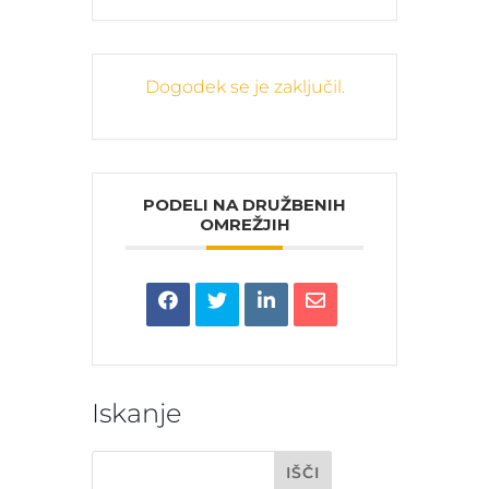
Dogodek se je zaključil.
PODELI NA DRUŽBENIH
OMREŽJIH
Iskanje