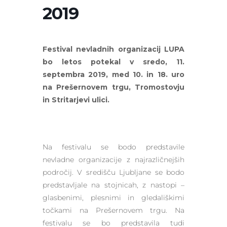
2019
Festival nevladnih organizacij LUPA
bo letos potekal v sredo, 11.
septembra 2019, med 10. in 18. uro
na Prešernovem trgu, Tromostovju
in Stritarjevi ulici.
Na festivalu se bodo predstavile
nevladne organizacije z najrazličnejših
področij. V središču Ljubljane se bodo
predstavljale na stojnicah, z nastopi –
glasbenimi, plesnimi in gledališkimi
točkami na Prešernovem trgu. Na
festivalu se bo predstavila tudi