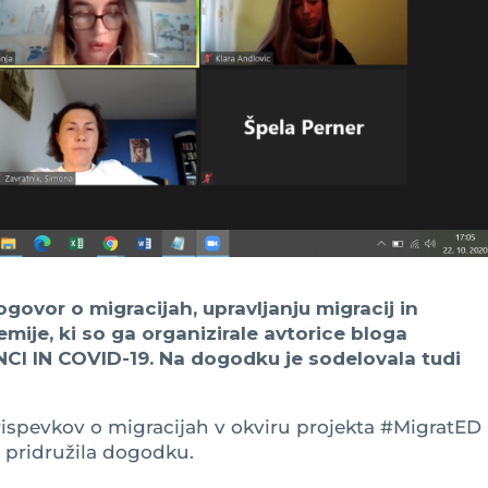
govor o migracijah, upravljanju migracij in
mije, ki so ga organizirale avtorice bloga
 IN COVID-19. Na dogodku je sodelovala tudi
prispevkov o migracijah v okviru projekta #MigratED 
 pridružila dogodku.