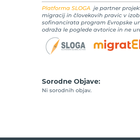
Platforma SLOGA
je partner proje
migracij in človekovih pravic v izo
sofinancirata program Evropske un
odraža le poglede avtorice in ne ur
Sorodne Objave:
Ni sorodnih objav.