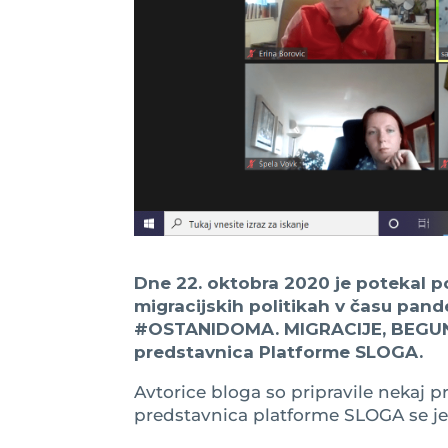
Dne 22. oktobra 2020 je potekal po
migracijskih politikah v času pande
#OSTANIDOMA. MIGRACIJE, BEGUNCI
predstavnica Platforme SLOGA.
Avtorice bloga so pripravile nekaj 
predstavnica platforme SLOGA se je