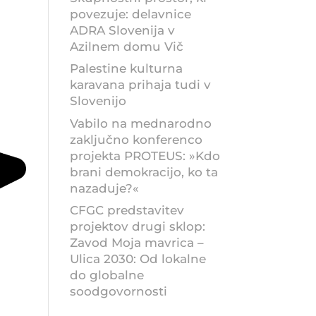
povezuje: delavnice
ADRA Slovenija v
Azilnem domu Vič
Palestine kulturna
karavana prihaja tudi v
Slovenijo
Vabilo na mednarodno
zaključno konferenco
projekta PROTEUS: »Kdo
brani demokracijo, ko ta
nazaduje?«
CFGC predstavitev
projektov drugi sklop:
Zavod Moja mavrica –
Ulica 2030: Od lokalne
do globalne
soodgovornosti