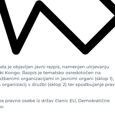
da je objavljen javni razpis, namenjen utrjevanju
ki Kongo. Razpis je tematsko osredotočen na
benimi organizacijami in javnimi organi (sklop 1),
organizacij v družbi (sklop 2) ter spodbujanje prav
itne pravne osebe iz držav članic EU, Demokratične
v.