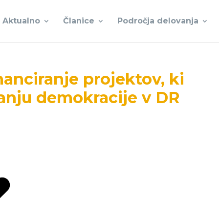
Aktualno
Članice
Področja delovanja
nanciranje projektov, ki
vanju demokracije v DR