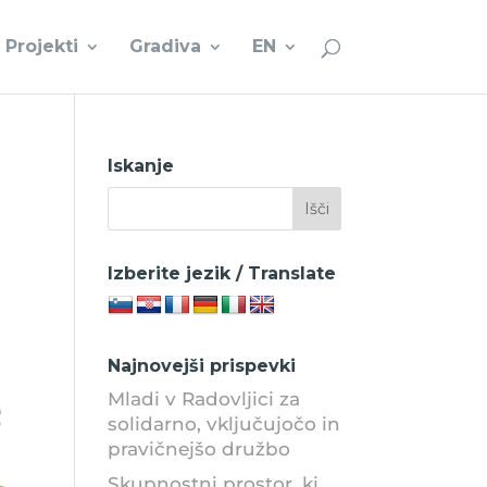
Projekti
Gradiva
EN
Iskanje
Izberite jezik / Translate
Najnovejši prispevki
Mladi v Radovljici za
solidarno, vključujočo in
pravičnejšo družbo
Skupnostni prostor, ki