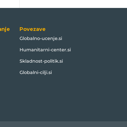
anje
Povezave
Globalno-ucenje.si
Humanitarni-center.si
Skladnost-politik.si
Globalni-cilji.si