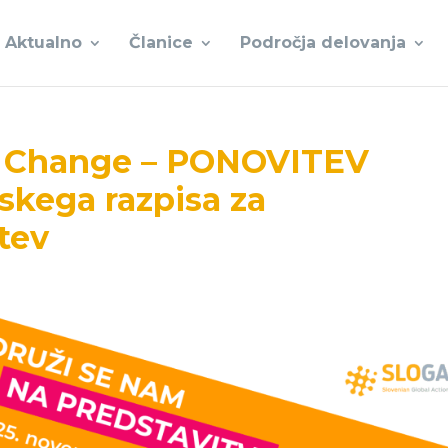
Aktualno
Članice
Področja delovanja
al Change – PONOVITEV
skega razpisa za
tev