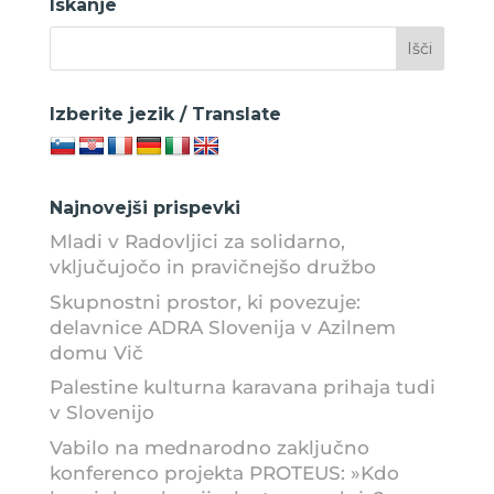
Iskanje
kul
Izberite jezik / Translate
Najnovejši prispevki
Mladi v Radovljici za solidarno,
vključujočo in pravičnejšo družbo
Skupnostni prostor, ki povezuje:
delavnice ADRA Slovenija v Azilnem
domu Vič
Palestine kulturna karavana prihaja tudi
v Slovenijo
Vabilo na mednarodno zaključno
konferenco projekta PROTEUS: »Kdo