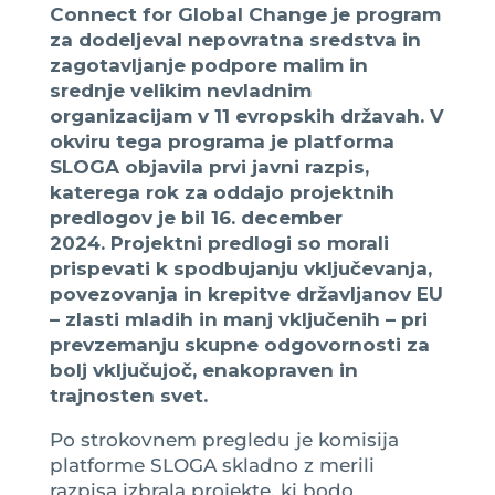
Connect for Global Change je program
za dodeljeval nepovratna sredstva in
zagotavljanje podpore malim in
srednje velikim nevladnim
organizacijam v 11 evropskih državah. V
okviru tega programa je platforma
SLOGA objavila prvi javni razpis,
katerega rok za oddajo projektnih
predlogov je bil 16. december
2024. Projektni predlogi so morali
prispevati k spodbujanju vključevanja,
povezovanja in krepitve državljanov EU
– zlasti mladih in manj vključenih – pri
prevzemanju skupne odgovornosti za
bolj vključujoč, enakopraven in
trajnosten svet.
Po strokovnem pregledu je komisija
platforme SLOGA skladno z merili
razpisa izbrala projekte, ki bodo