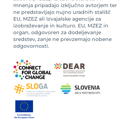
mnenja pripadajo izključno avtorjem ter
ne predstavljajo nujno uradnih stališč
EU, MZEZ ali Izvajalske agencije za
izobraževanje in kulturo. EU, MZEZ in
organ, odgovoren za dodeljevanje
sredstev, zanje ne prevzemajo nobene
odgovornosti.