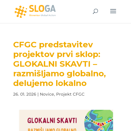
CFGC predstavitev
projektov prvi sklop:
GLOKALNI SKAVTI –
razmišljamo globalno,
delujemo lokalno
26. 01. 2026
|
Novice
,
Projekt CFGC