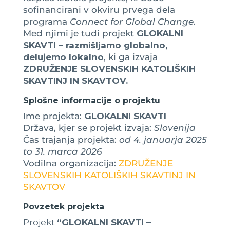
sofinancirani v okviru prvega dela
programa
Connect for Global Change
.
Med njimi je tudi projekt
GLOKALNI
SKAVTI – razmišljamo globalno,
delujemo lokalno
, ki ga izvaja
ZDRUŽENJE SLOVENSKIH KATOLIŠKIH
SKAVTINJ IN SKAVTOV.
Splošne informacije o projektu
Ime projekta:
GLOKALNI SKAVTI
Država, kjer se projekt izvaja:
Slovenija
Čas trajanja projekta:
od 4. januarja 2025
to 31. marca 2026
Vodilna organizacija:
ZDRUŽENJE
SLOVENSKIH KATOLIŠKIH SKAVTINJ IN
SKAVTOV
Povzetek projekta
Projekt
“GLOKALNI SKAVTI –