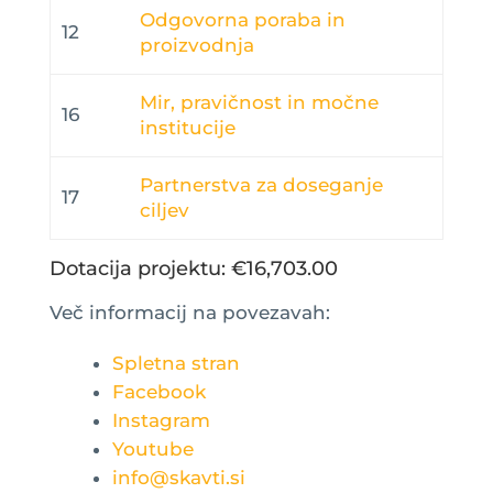
Odgovorna poraba in
12
proizvodnja
Mir, pravičnost in močne
16
institucije
Partnerstva za doseganje
17
ciljev
Dotacija projektu: €16,703.00
Več informacij na povezavah:
Spletna stran
Facebook
Instagram
Youtube
info@skavti.si