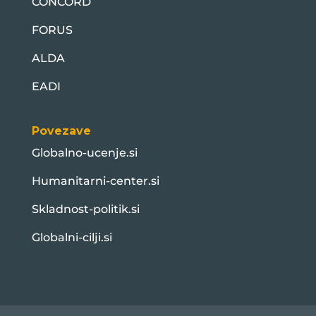
CONCORD
FORUS
ALDA
EADI
Povezave
Globalno-ucenje.si
Humanitarni-center.si
Skladnost-politik.si
Globalni-cilji.si