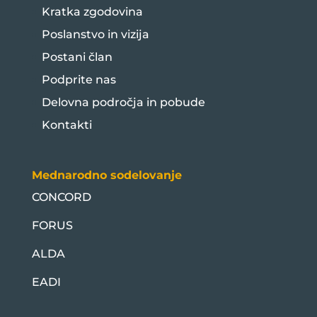
Kratka zgodovina
Poslanstvo in vizija
Postani član
Podprite nas
Delovna področja in pobude
Kontakti
Mednarodno sodelovanje
CONCORD
FORUS
ALDA
EADI