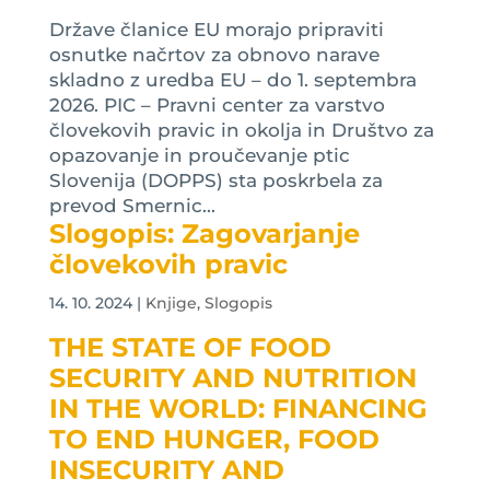
Države članice EU morajo pripraviti
osnutke načrtov za obnovo narave
skladno z uredba EU – do 1. septembra
2026. PIC – Pravni center za varstvo
človekovih pravic in okolja in Društvo za
opazovanje in proučevanje ptic
Slovenija (DOPPS) sta poskrbela za
prevod Smernic...
Slogopis: Zagovarjanje
človekovih pravic
14. 10. 2024
|
Knjige
,
Slogopis
THE STATE OF FOOD
SECURITY AND NUTRITION
IN THE WORLD: FINANCING
TO END HUNGER, FOOD
INSECURITY AND