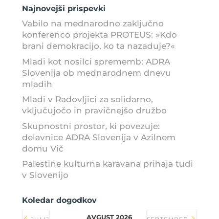
Najnovejši prispevki
Vabilo na mednarodno zaključno
konferenco projekta PROTEUS: »Kdo
brani demokracijo, ko ta nazaduje?«
Mladi kot nosilci sprememb: ADRA
Slovenija ob mednarodnem dnevu
mladih
Mladi v Radovljici za solidarno,
vključujočo in pravičnejšo družbo
Skupnostni prostor, ki povezuje:
delavnice ADRA Slovenija v Azilnem
domu Vič
Palestine kulturna karavana prihaja tudi
v Slovenijo
Koledar dogodkov
AVGUST 2026