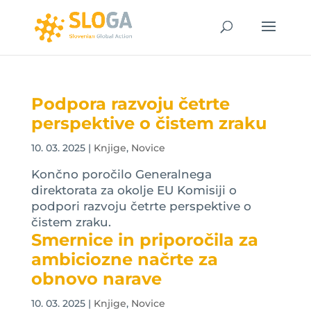
Podpora razvoju četrte
perspektive o čistem zraku
10. 03. 2025
|
Knjige
,
Novice
Končno poročilo Generalnega
direktorata za okolje EU Komisiji o
podpori razvoju četrte perspektive o
čistem zraku.
Smernice in priporočila za
ambiciozne načrte za
obnovo narave
10. 03. 2025
|
Knjige
,
Novice