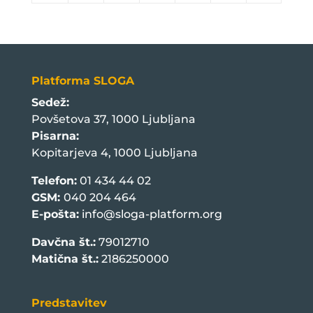
Platforma SLOGA
Sedež:
Povšetova 37, 1000 Ljubljana
Pisarna:
Kopitarjeva 4, 1000 Ljubljana
Telefon:
01 434 44 02
GSM:
040 204 464
E-pošta:
info@sloga-platform.org
Davčna št.:
79012710
Matična št.:
2186250000
Predstavitev