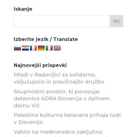
Iskanje
Izberite jezik / Translate
Najnovejši prispevki
Mladi v Radovljici za solidarno,
vključujočo in pravičnejšo družbo
Skupnostni prostor, ki povezuje:
delavnice ADRA Slovenija v Azilnem
domu Vič
Palestine kulturna karavana prihaja tudi
v Slovenijo
Vabilo na mednarodno zaključno