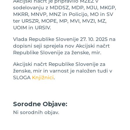
Akcijski načrt je pripravilo MZEZ v
sodelovanju z MDDSZ, MDP, MJU, MKGP,
MKRR, MNVP, MNZ in Policijo, MO in SV
ter URSZR, MOPE, MP, MVI, MVZI, MZ,
UOIM in URSIV.
Vlada Republike Slovenije 27. 10. 2025 na
dopisni seji sprejela nov Akcijski načrt
Republike Slovenije za ženske, mir.
Akcijski načrt Republike Slovenije za
ženske, mir in varnost je naložen tudi v
SLOGA
Knjižnici
.
Sorodne Objave:
Ni sorodnih objav.