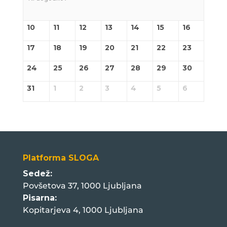
10
11
12
13
14
15
16
17
18
19
20
21
22
23
24
25
26
27
28
29
30
31
1
2
3
4
5
6
Platforma SLOGA
Sedež:
Povšetova 37, 1000 Ljubljana
Pisarna:
Kopitarjeva 4, 1000 Ljubljana