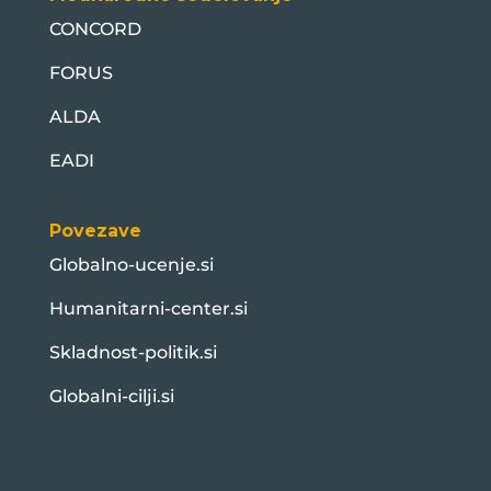
CONCORD
FORUS
ALDA
EADI
Povezave
Globalno-ucenje.si
Humanitarni-center.si
Skladnost-politik.si
Globalni-cilji.si