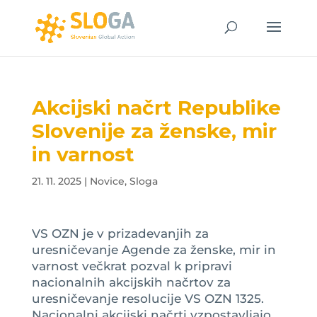
Akcijski načrt Republike
Slovenije za ženske, mir
in varnost
21. 11. 2025
|
Novice
,
Sloga
VS OZN je v prizadevanjih za
uresničevanje Agende za ženske, mir in
varnost večkrat pozval k pripravi
nacionalnih akcijskih načrtov za
uresničevanje resolucije VS OZN 1325.
Nacionalni akcijski načrti vzpostavljajo