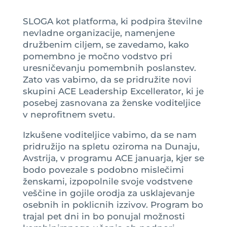
SLOGA kot platforma, ki podpira številne
nevladne organizacije, namenjene
družbenim ciljem, se zavedamo, kako
pomembno je močno vodstvo pri
uresničevanju pomembnih poslanstev.
Zato vas vabimo, da se pridružite novi
skupini ACE Leadership Excellerator, ki je
posebej zasnovana za ženske voditeljice
v neprofitnem svetu.
Izkušene voditeljice vabimo, da se nam
pridružijo na spletu oziroma na Dunaju,
Avstrija, v programu ACE januarja, kjer se
bodo povezale s podobno mislečimi
ženskami, izpopolnile svoje vodstvene
veščine in gojile orodja za usklajevanje
osebnih in poklicnih izzivov. Program bo
trajal pet dni in bo ponujal možnosti