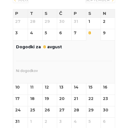
P
T
S
Č
P
S
N
27
28
29
30
31
1
2
3
4
5
6
7
8
9
Dogodki za
8
avgust
Ni dogodkov
10
11
12
13
14
15
16
17
18
19
20
21
22
23
24
25
26
27
28
29
30
31
1
2
3
4
5
6