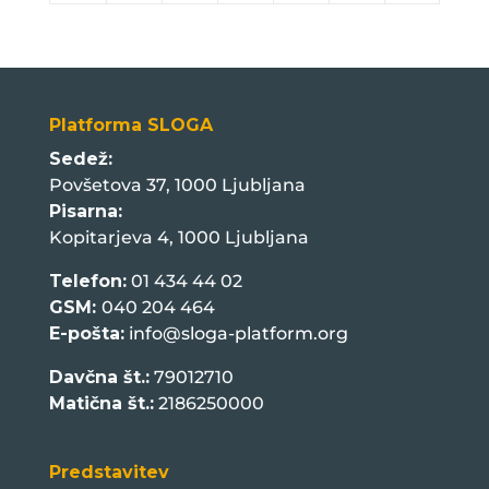
Platforma SLOGA
Sedež:
Povšetova 37, 1000 Ljubljana
Pisarna:
Kopitarjeva 4, 1000 Ljubljana
Telefon:
01 434 44 02
GSM:
040 204 464
E-pošta:
info@sloga-platform.org
Davčna št.:
79012710
Matična št.:
2186250000
Predstavitev