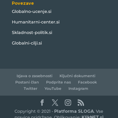
Povezave
Globalno-ucenje.si
Humanitarni-center.si
Skladnost-politik.si
Globalni-cilji.si
Izjava o zasebnosti
Ključni dokumenti
Postani član
Podprite nas
Facebook
Twitter
YouTube
Instagram
Copyright © 2021 -
Platforma SLOGA
. Vse
pravice pridržane. Oblikovanje:
KlikNET.si