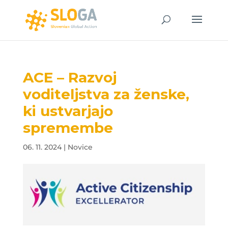
ACE – Razvoj
voditeljstva za ženske,
ki ustvarjajo
spremembe
06. 11. 2024
|
Novice