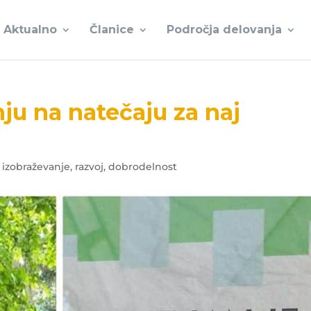
Aktualno
Članice
Področja delovanja
ju na natečaju za naj
izobraževanje, razvoj, dobrodelnost