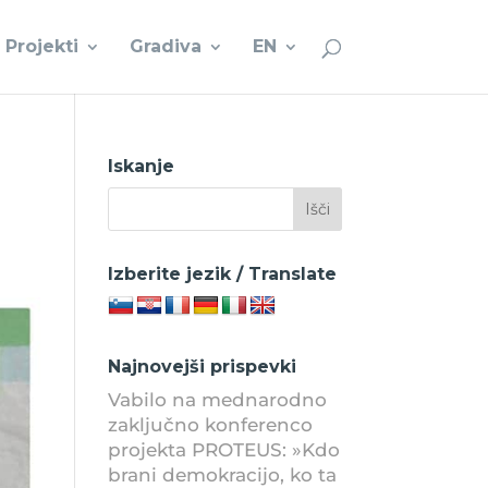
Projekti
Gradiva
EN
Iskanje
Izberite jezik / Translate
Najnovejši prispevki
Vabilo na mednarodno
zaključno konferenco
projekta PROTEUS: »Kdo
brani demokracijo, ko ta