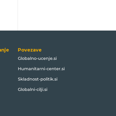
anje
Povezave
Globalno-ucenje.si
Humanitarni-center.si
Skladnost-politik.si
Globalni-cilji.si