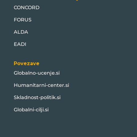
CONCORD
FORUS
ALDA
EADI
Povezave
Globalno-ucenje.si
Humanitarni-center.si
Skladnost-politik.si
Globalni-cilji.si