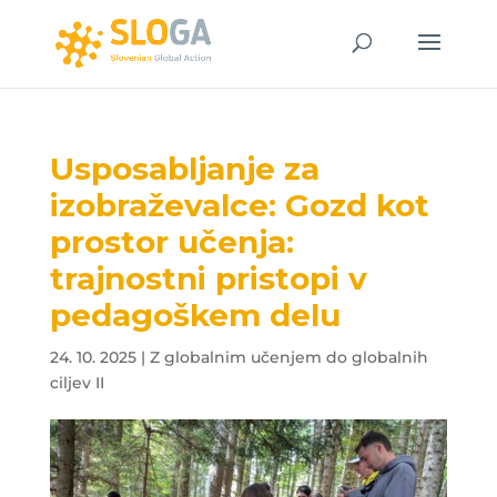
Usposabljanje za
izobraževalce: Gozd kot
prostor učenja:
trajnostni pristopi v
pedagoškem delu
24. 10. 2025
|
Z globalnim učenjem do globalnih
ciljev II