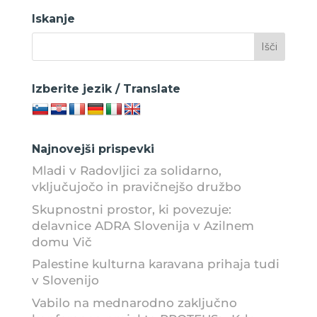
izobraževalnih
Iskanje
kartic
Izberite jezik / Translate
Najnovejši prispevki
Mladi v Radovljici za solidarno,
vključujočo in pravičnejšo družbo
Skupnostni prostor, ki povezuje:
delavnice ADRA Slovenija v Azilnem
domu Vič
Palestine kulturna karavana prihaja tudi
v Slovenijo
Vabilo na mednarodno zaključno