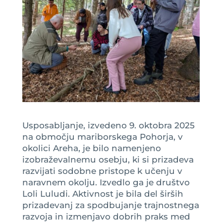
Usposabljanje, izvedeno 9. oktobra 2025
na območju mariborskega Pohorja, v
okolici Areha, je bilo namenjeno
izobraževalnemu osebju, ki si prizadeva
razvijati sodobne pristope k učenju v
naravnem okolju. Izvedlo ga je društvo
Loli Luludi. Aktivnost je bila del širših
prizadevanj za spodbujanje trajnostnega
razvoja in izmenjavo dobrih praks med