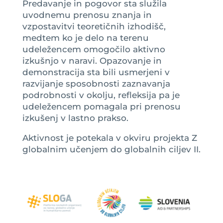
Predavanje in pogovor sta služila
uvodnemu prenosu znanja in
vzpostavitvi teoretičnih izhodišč,
medtem ko je delo na terenu
udeležencem omogočilo aktivno
izkušnjo v naravi. Opazovanje in
demonstracija sta bili usmerjeni v
razvijanje sposobnosti zaznavanja
podrobnosti v okolju, refleksija pa je
udeležencem pomagala pri prenosu
izkušenj v lastno prakso.
Aktivnost je potekala v okviru projekta Z
globalnim učenjem do globalnih ciljev II.