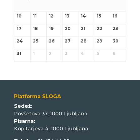
10
11
12
13
14
15
16
17
18
19
20
21
22
23
24
25
26
27
28
29
30
31
1
2
3
4
5
6
Platforma SLOGA
Sedež:
Povšetova 37, 1000 Ljubljana
Pisarna:
Kopitarjeva 4, 1000 Ljubljana