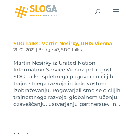
SDG Talks: Martin Nesirky, UNIS Vienna
21. 01. 2021
|
Bridge 47
,
SDG talks
Martin Nesirky iz United Nation
Information Service Vienna je bil gost
SDG Talks, spletnega pogovora o ciljih
trajnostnega razvoja in kakovostnem
izobraževanju. Pogovarjali smo se o ciljih
trajnostnega razvoja, globalnem učenju,
ozaveščanju, ustvarjanju partnerstev in...