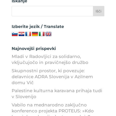
Iskanje
Izberite jezik / Translate
Najnovejši prispevki
Mladi v Radovljici za solidarno,
vključujočo in pravičnejšo družbo
Skupnostni prostor, ki povezuje:
delavnice ADRA Slovenija v Azilnem
domu Vič
Palestine kulturna karavana prihaja tudi
v Slovenijo
Vabilo na mednarodno zaključno
konferenco projekta PROTEUS: »Kdo