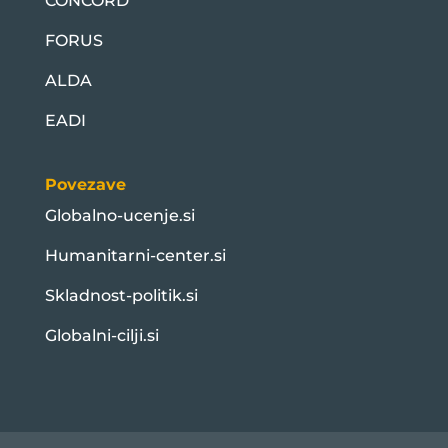
CONCORD
FORUS
ALDA
EADI
Povezave
Globalno-ucenje.si
Humanitarni-center.si
Skladnost-politik.si
Globalni-cilji.si