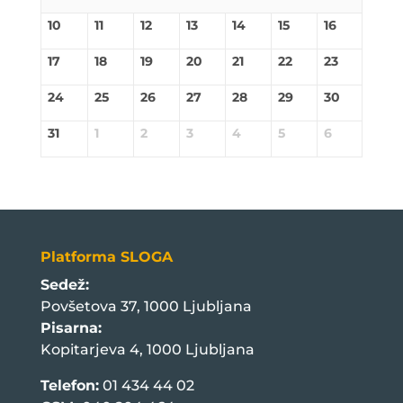
10
11
12
13
14
15
16
17
18
19
20
21
22
23
24
25
26
27
28
29
30
31
1
2
3
4
5
6
Platforma SLOGA
Sedež:
Povšetova 37, 1000 Ljubljana
Pisarna:
Kopitarjeva 4, 1000 Ljubljana
Telefon:
01 434 44 02