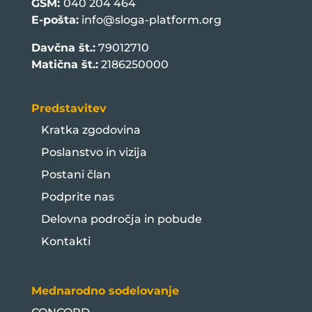
GSM:
040 204 464
E-pošta:
info@sloga-platform.org
Davčna št.:
79012710
Matična št.:
2186250000
Predstavitev
Kratka zgodovina
Poslanstvo in vizija
Postani član
Podprite nas
Delovna področja in pobude
Kontakti
Mednarodno sodelovanje