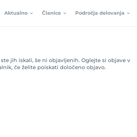
Aktualno
Članice
Področja delovanja
e jih iskali, še ni objavljenih. Oglejte si objave v
lnik, če želite poiskati določeno objavo.