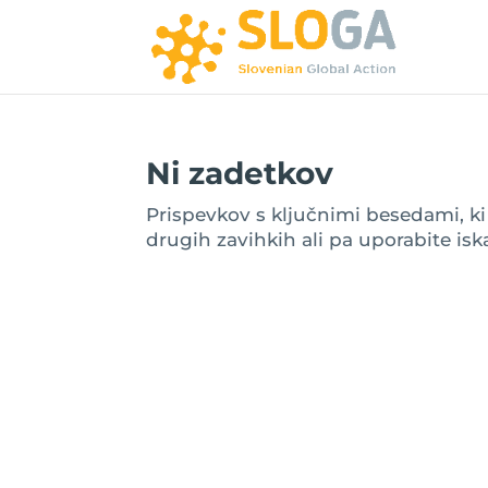
Ni zadetkov
Prispevkov s ključnimi besedami, ki st
drugih zavihkih ali pa uporabite iska