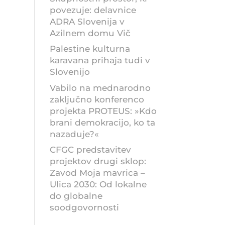
povezuje: delavnice
ADRA Slovenija v
Azilnem domu Vič
Palestine kulturna
karavana prihaja tudi v
Slovenijo
Vabilo na mednarodno
zaključno konferenco
projekta PROTEUS: »Kdo
brani demokracijo, ko ta
nazaduje?«
CFGC predstavitev
projektov drugi sklop:
Zavod Moja mavrica –
Ulica 2030: Od lokalne
do globalne
soodgovornosti