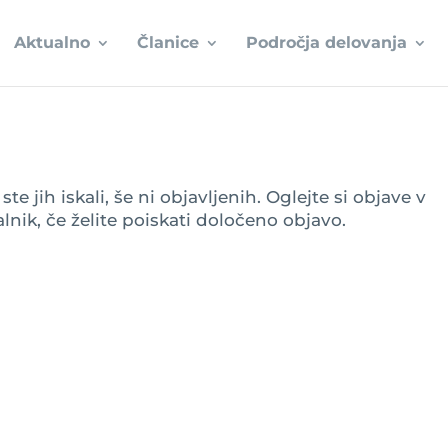
Aktualno
Članice
Področja delovanja
e jih iskali, še ni objavljenih. Oglejte si objave v
lnik, če želite poiskati določeno objavo.