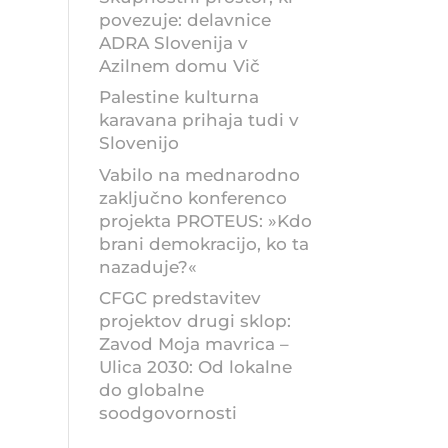
povezuje: delavnice
ADRA Slovenija v
Azilnem domu Vič
Palestine kulturna
karavana prihaja tudi v
Slovenijo
Vabilo na mednarodno
zaključno konferenco
projekta PROTEUS: »Kdo
brani demokracijo, ko ta
nazaduje?«
CFGC predstavitev
projektov drugi sklop:
Zavod Moja mavrica –
Ulica 2030: Od lokalne
do globalne
soodgovornosti