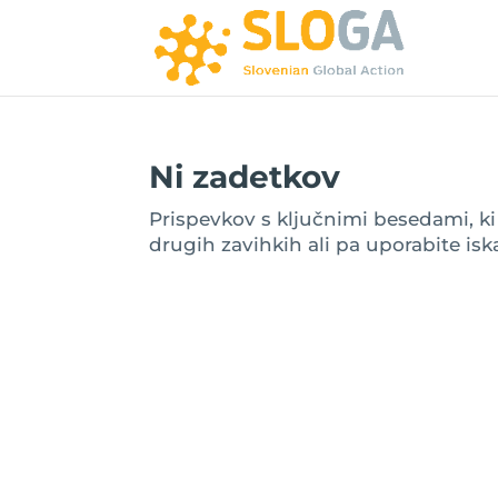
Ni zadetkov
Prispevkov s ključnimi besedami, ki st
drugih zavihkih ali pa uporabite iska