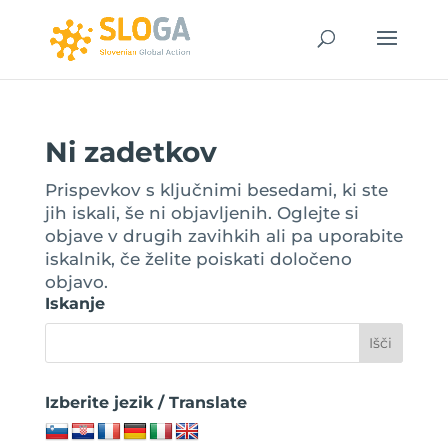
Ni zadetkov
Prispevkov s ključnimi besedami, ki ste
jih iskali, še ni objavljenih. Oglejte si
objave v drugih zavihkih ali pa uporabite
iskalnik, če želite poiskati določeno
objavo.
Iskanje
Izberite jezik / Translate