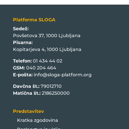
Platforma SLOGA
Sedež:
Povšetova 37, 1000 Ljubljana
Pisarna:
Kopitarjeva 4, 1000 Ljubljana
Telefon:
01 434 44 02
GSM:
040 204 464
E-pošta:
info@sloga-platform.org
Davčna št.:
79012710
Matična št.:
2186250000
Predstavitev
Kratka zgodovina