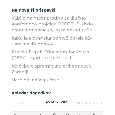
Najnovejši prispevki
Vabilo na mednarodno zaključno
konferenco projekta PROTEUS: »Kdo
brani demokracijo, ko ta nazaduje?«
Kako je slovenska pomoč ogrela 624
ukrajinskih domov
Projekt Depth Education for Youth
(DEFY), zgodba v treh delih
Ko čebele spreminjajo prihodnost v
Zambiji
Heroinje našega časa
Koledar dogodkov
AVGUST 2026
JULIJ
SEPTEMBER