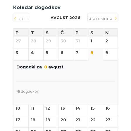
Koledar dogodkov
AVGUST 2026
JULIJ
SEPTEMBER
P
T
S
Č
P
S
N
27
28
29
30
31
1
2
3
4
5
6
7
8
9
Dogodki za
8
avgust
Ni dogodkov
10
11
12
13
14
15
16
17
18
19
20
21
22
23