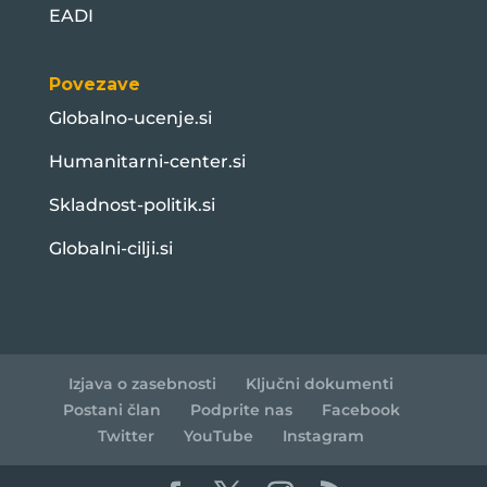
EADI
Povezave
Globalno-ucenje.si
Humanitarni-center.si
Skladnost-politik.si
Globalni-cilji.si
Izjava o zasebnosti
Ključni dokumenti
Postani član
Podprite nas
Facebook
Twitter
YouTube
Instagram