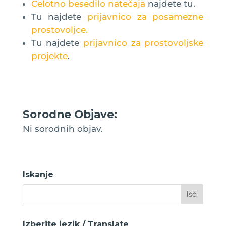
Celotno besedilo natečaja
najdete tu.
Tu najdete
prijavnico za posamezne
prostovoljce.
Tu najdete
prijavnico za prostovoljske
projekte
.
Sorodne Objave:
Ni sorodnih objav.
Iskanje
Izberite jezik / Translate