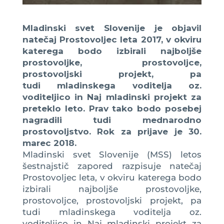
Mladinski svet Slovenije je objavil
natečaj Prostovoljec leta 2017, v okviru
katerega bodo izbirali najboljše
prostovoljke, prostovoljce,
prostovoljski projekt, pa
tudi mladinskega voditelja oz.
voditeljico in Naj mladinski projekt za
preteklo leto. Prav tako bodo posebej
nagradili tudi mednarodno
prostovoljstvo. Rok za prijave je 30.
marec 2018.
Mladinski svet Slovenije (MSS) letos
šestnajstič zapored razpisuje natečaj
Prostovoljec leta, v okviru katerega bodo
izbirali najboljše prostovoljke,
prostovoljce, prostovoljski projekt, pa
tudi mladinskega voditelja oz.
voditeljico in Naj mladinski projekt za