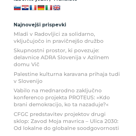
Najnovejši prispevki
Mladi v Radovljici za solidarno,
vključujočo in pravičnejšo družbo
Skupnostni prostor, ki povezuje:
delavnice ADRA Slovenija v Azilnem
domu Vič
Palestine kulturna karavana prihaja tudi
v Slovenijo
Vabilo na mednarodno zaključno
konferenco projekta PROTEUS: »Kdo
brani demokracijo, ko ta nazaduje?«
CFGC predstavitev projektov drugi
sklop: Zavod Moja mavrica – Ulica 2030:
Od lokalne do globalne soodgovornosti