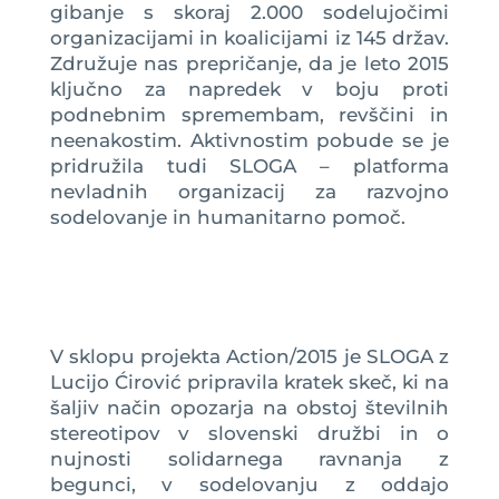
gibanje s skoraj 2.000 sodelujočimi
organizacijami in koalicijami iz 145 držav.
Združuje nas prepričanje, da je leto 2015
ključno za napredek v boju proti
podnebnim spremembam, revščini in
neenakostim. Aktivnostim pobude se je
pridružila tudi SLOGA – platforma
nevladnih organizacij za razvojno
sodelovanje in humanitarno pomoč.
V sklopu projekta Action/2015 je SLOGA z
Lucijo Ćirović pripravila kratek skeč, ki na
šaljiv način opozarja na obstoj številnih
stereotipov v slovenski družbi in o
nujnosti solidarnega ravnanja z
begunci, v sodelovanju z oddajo