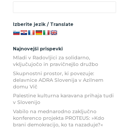
Izberite jezik / Translate
Najnovejši prispevki
Mladi v Radovljici za solidarno,
vključujočo in pravičnejšo družbo
Skupnostni prostor, ki povezuje:
delavnice ADRA Slovenija v Azilnem
domu Vič
Palestine kulturna karavana prihaja tudi
v Slovenijo
Vabilo na mednarodno zaključno
konferenco projekta PROTEUS: »Kdo
brani demokracijo, ko ta nazaduje?«