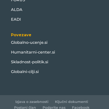
ALDA
EADI
Povezave
Globalno-ucenje.si
Humanitarni-center.si
Skladnost-politik.si
Globalni-cilji.si
Izjava o zasebnosti
Ključni dokumenti
Postani član
Podprite nas
Facebook