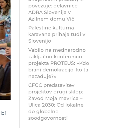
povezuje: delavnice
ADRA Slovenija v
Azilnem domu Vič
Palestine kulturna
karavana prihaja tudi v
Slovenijo
Vabilo na mednarodno
zaključno konferenco
projekta PROTEUS: »Kdo
brani demokracijo, ko ta
nazaduje?«
CFGC predstavitev
projektov drugi sklop:
Zavod Moja mavrica –
Ulica 2030: Od lokalne
do globalne
 bi
soodgovornosti