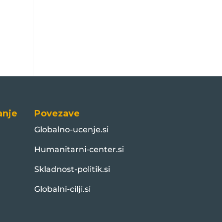
anje
Povezave
Globalno-ucenje.si
Humanitarni-center.si
Skladnost-politik.si
Globalni-cilji.si