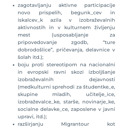
zagotavljanju aktivne participacije
novo prispelih, begunk_cev in
iskalcev_k azila v izobraževalnih
aktivnostih in v kulturnem življenju
mest (usposabljanje za
pripovedovanje zgodb, “ture
dobrodošlice”, pričevanja, delavnice v
šolah itd.);
boju proti stereotipom na nacionalni
in evropski ravni skozi izboljšanje
izobraževalnih dejavnosti
(medkulturni sprehodi za študentke_e,
skupine mladih, učitelje_ice,
izobraževalce_ke, starše, novinarje_ke,
socialne delavke_ce, zaposlene v javni
upravi, itd.);
razširjanju Migrantour kot