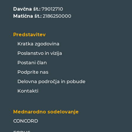
Davčna št.:
79012710
Matična št.:
2186250000
Predstavitev
Kratka zgodovina
Poslanstvo in vizija
Postani član
Podprite nas
Delovna področja in pobude
Kontakti
Mednarodno sodelovanje
CONCORD