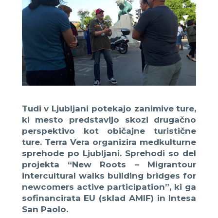
Tudi v Ljubljani potekajo zanimive ture,
ki mesto predstavijo skozi drugačno
perspektivo kot običajne turistične
ture. Terra Vera organizira medkulturne
sprehode po Ljubljani. Sprehodi so del
projekta “New Roots – Migrantour
intercultural walks building bridges for
newcomers active participation”, ki ga
sofinancirata EU (sklad AMIF) in Intesa
San Paolo.