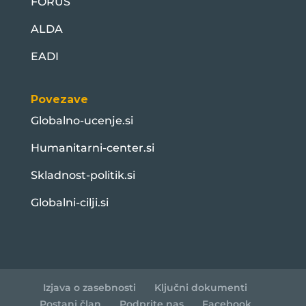
FORUS
ALDA
EADI
Povezave
Globalno-ucenje.si
Humanitarni-center.si
Skladnost-politik.si
Globalni-cilji.si
Izjava o zasebnosti
Ključni dokumenti
Postani član
Podprite nas
Facebook