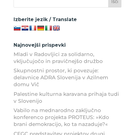
Izberite jezik / Translate
Najnovejši prispevki
Mladi v Radovljici za solidarno,
vključujočo in pravičnejšo družbo
Skupnostni prostor, ki povezuje:
delavnice ADRA Slovenija v Azilnem
domu Vič
Palestine kulturna karavana prihaja tudi
v Slovenijo
Vabilo na mednarodno zaključno
konferenco projekta PROTEUS: »Kdo
brani demokracijo, ko ta nazaduje?«
CFGC predstavitev projektov drugi