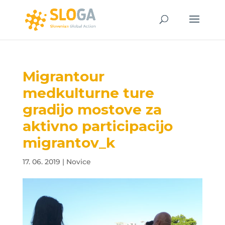
Migrantour
medkulturne ture
gradijo mostove za
aktivno participacijo
migrantov_k
17. 06. 2019
|
Novice