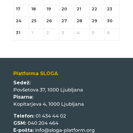
17
18
19
20
21
22
23
24
25
26
27
28
29
30
31
1
2
3
4
5
6
Platforma SLOGA
Sedež:
Povšetova 37, 1000 Ljubljana
Pisarna:
Kopitarjeva 4, 1000 Ljubljana
Telefon:
01 434 44 02
GSM:
040 204 464
E-pošta:
info@sloga-platform.org