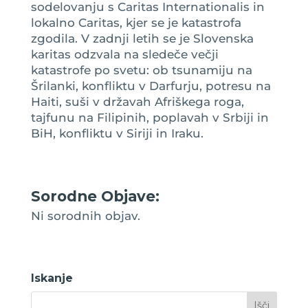
sodelovanju s Caritas Internationalis in
lokalno Caritas, kjer se je katastrofa
zgodila. V zadnji letih se je Slovenska
karitas odzvala na sledeče večji
katastrofe po svetu: ob tsunamiju na
Šrilanki, konfliktu v Darfurju, potresu na
Haiti, suši v državah Afriškega roga,
tajfunu na Filipinih, poplavah v Srbiji in
BiH, konfliktu v Siriji in Iraku.
Sorodne Objave:
Ni sorodnih objav.
Iskanje