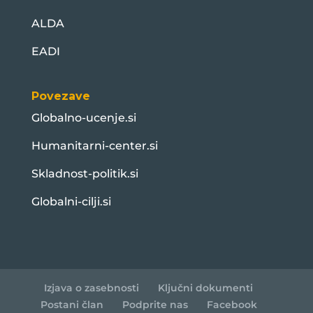
ALDA
EADI
Povezave
Globalno-ucenje.si
Humanitarni-center.si
Skladnost-politik.si
Globalni-cilji.si
Izjava o zasebnosti
Ključni dokumenti
Postani član
Podprite nas
Facebook