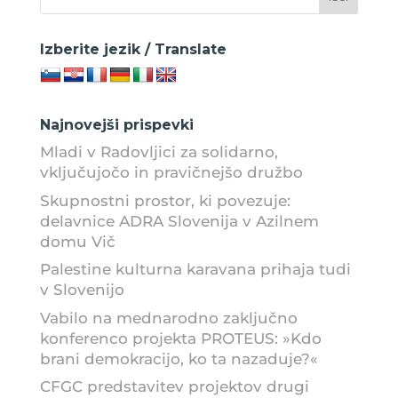
Izberite jezik / Translate
Najnovejši prispevki
Mladi v Radovljici za solidarno,
vključujočo in pravičnejšo družbo
Skupnostni prostor, ki povezuje:
delavnice ADRA Slovenija v Azilnem
domu Vič
Palestine kulturna karavana prihaja tudi
v Slovenijo
Vabilo na mednarodno zaključno
konferenco projekta PROTEUS: »Kdo
brani demokracijo, ko ta nazaduje?«
CFGC predstavitev projektov drugi