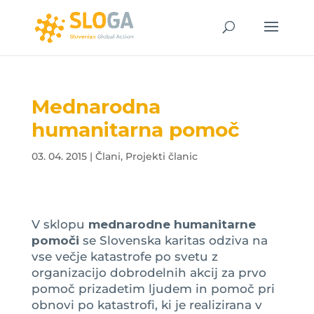
Mednarodna
humanitarna pomoč
03. 04. 2015
|
Člani
,
Projekti članic
V sklopu
mednarodne humanitarne
pomoči
se Slovenska karitas odziva na
vse večje katastrofe po svetu z
organizacijo dobrodelnih akcij za prvo
pomoč prizadetim ljudem in pomoč pri
obnovi po katastrofi, ki je realizirana v