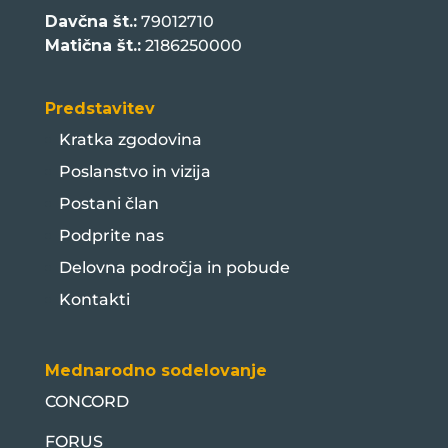
Davčna št.:
79012710
Matična št.:
2186250000
Predstavitev
Kratka zgodovina
Poslanstvo in vizija
Postani član
Podprite nas
Delovna področja in pobude
Kontakti
Mednarodno sodelovanje
CONCORD
FORUS