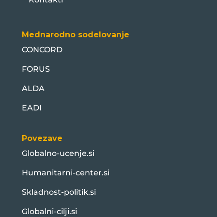
Mednarodno sodelovanje
CONCORD
FORUS
ALDA
EADI
Povezave
Globalno-ucenje.si
Humanitarni-center.si
Skladnost-politik.si
Globalni-cilji.si