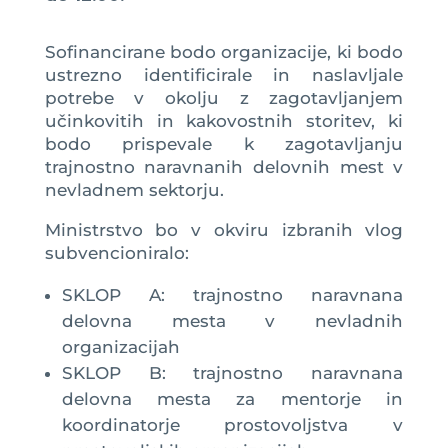
Sofinancirane bodo organizacije, ki bodo
ustrezno identificirale in naslavljale
potrebe v okolju z zagotavljanjem
učinkovitih in kakovostnih storitev, ki
bodo prispevale k zagotavljanju
trajnostno naravnanih delovnih mest v
nevladnem sektorju.
Ministrstvo bo v okviru izbranih vlog
subvencioniralo:
SKLOP A: trajnostno naravnana
delovna mesta v nevladnih
organizacijah
SKLOP B: trajnostno naravnana
delovna mesta za mentorje in
koordinatorje prostovoljstva v