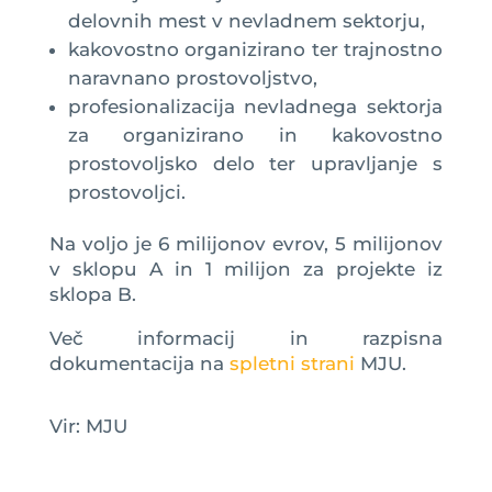
delovnih mest v nevladnem sektorju,
kakovostno organizirano ter trajnostno
naravnano prostovoljstvo,
profesionalizacija nevladnega sektorja
za organizirano in kakovostno
prostovoljsko delo ter upravljanje s
prostovoljci.
Na voljo je 6 milijonov evrov, 5 milijonov
v sklopu A in 1 milijon za projekte iz
sklopa B.
Več informacij in razpisna
dokumentacija na
spletni strani
MJU.
Vir: MJU