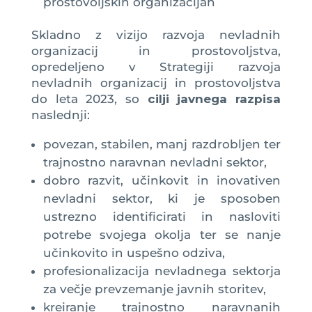
prostovoljskih organizacijah
Skladno z vizijo razvoja nevladnih
organizacij in prostovoljstva,
opredeljeno v Strategiji razvoja
nevladnih organizacij in prostovoljstva
do leta 2023, so
cilji javnega razpisa
naslednji:
povezan, stabilen, manj razdrobljen ter
trajnostno naravnan nevladni sektor,
dobro razvit, učinkovit in inovativen
nevladni sektor, ki je sposoben
ustrezno identificirati in nasloviti
potrebe svojega okolja ter se nanje
učinkovito in uspešno odziva,
profesionalizacija nevladnega sektorja
za večje prevzemanje javnih storitev,
kreiranje trajnostno naravnanih