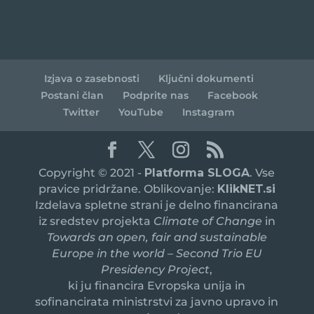
Izjava o zasebnosti
Ključni dokumenti
Postani član
Podprite nas
Facebook
Twitter
YouTube
Instagram
Copyright © 2021 -
Platforma SLOGA
. Vse
pravice pridržane. Oblikovanje:
KlikNET.si
Izdelava spletne strani je delno financirana
iz sredstev projekta
Climate of Change
in
Towards an open, fair and sustainable
Europe in the world – Second Trio EU
Presidency Project
,
ki ju financira Evropska unija in
sofinancirata ministrstvi za javno upravo in