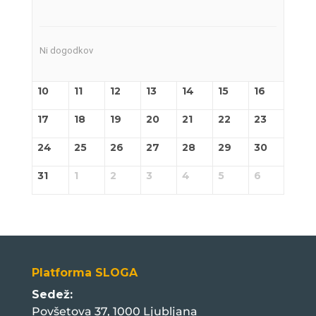
Ni dogodkov
10
11
12
13
14
15
16
17
18
19
20
21
22
23
24
25
26
27
28
29
30
31
1
2
3
4
5
6
Platforma SLOGA
Sedež:
Povšetova 37, 1000 Ljubljana