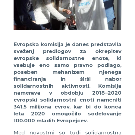
Evropska komisija je danes predstavila
sveženj predlogov za okrepitev
evropske solidarnostne enote, ki
vsebuje eno samo pravno podlago,
poseben mehanizem njenega
financiranja in širši nabor
solidarnostnih aktivnosti. Komisija
namerava v obdobju 2018–2020
evropski solidarnostni enoti nameniti
341,5 milijona evrov, kar bi do konca
leta 2020 omogočilo sodelovanje
100.000 mladih Evropejcev.
Med novostmi so tudi solidarnostna