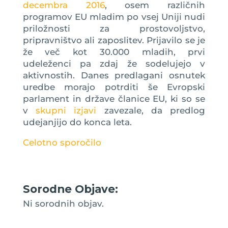
decembra 2016
, osem različnih
programov EU mladim po vsej Uniji nudi
priložnosti za prostovoljstvo,
pripravništvo ali zaposlitev. Prijavilo se je
že več kot 30.000 mladih, prvi
udeleženci pa zdaj že sodelujejo v
aktivnostih. Danes predlagani osnutek
uredbe morajo potrditi še Evropski
parlament in države članice EU, ki so se
v
skupni izjavi
zavezale, da predlog
udejanjijo do konca leta.
Celotno sporočilo
Sorodne Objave:
Ni sorodnih objav.