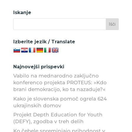
Iskanje
Izberite jezik / Translate
Najnovejši prispevki
Vabilo na mednarodno zaključno
konferenco projekta PROTEUS: »Kdo
brani demokracijo, ko ta nazaduje?«
Kako je slovenska pomoč ogrela 624
ukrajinskih domov
Projekt Depth Education for Youth
(DEFY), zgodba v treh delih
Ko čebele spreminjajo prihodnost v