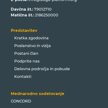
Davčna št.:
79012710
Matična št.:
2186250000
Predstavitev
Kratka zgodovina
Poslanstvo in vizija
Postani član
Podprite nas
Delovna področja in pobude
Kontakti
Mednarodno sodelovanje
CONCORD