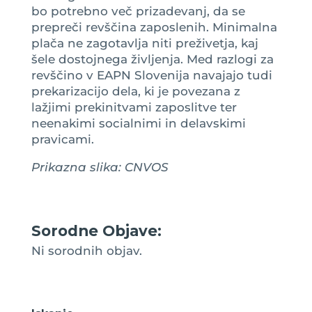
bo potrebno več prizadevanj, da se
prepreči revščina zaposlenih. Minimalna
plača ne zagotavlja niti preživetja, kaj
šele dostojnega življenja. Med razlogi za
revščino v EAPN Slovenija navajajo tudi
prekarizacijo dela, ki je povezana z
lažjimi prekinitvami zaposlitve ter
neenakimi socialnimi in delavskimi
pravicami.
Prikazna slika: CNVOS
Sorodne Objave:
Ni sorodnih objav.