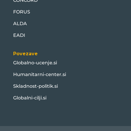
CONCORD
FORUS
ALDA
EADI
Povezave
Globalno-ucenje.si
Humanitarni-center.si
Skladnost-politik.si
Globalni-cilji.si