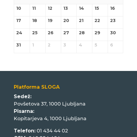
10
11
12
13
14
15
16
17
18
19
20
21
22
23
24
25
26
27
28
29
30
31
1
2
3
4
5
6
Platforma SLOGA
Sedež:
Povšetova 37, 1000 Ljubljana
Pisarna:
Kopitarjeva 4, 1000 Ljubljana
Telefon:
01 434 44 02