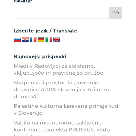
Iskanje
Izberite jezik / Translate
Najnovejši prispevki
Mladi v Radovljici za solidarno,
vključujočo in pravičnejšo družbo
Skupnostni prostor, ki povezuje:
delavnice ADRA Slovenija v Azilnem
domu Vič
Palestine kulturna karavana prihaja tudi
v Slovenijo
Vabilo na mednarodno zaključno
konferenco projekta PROTEUS: »Kdo