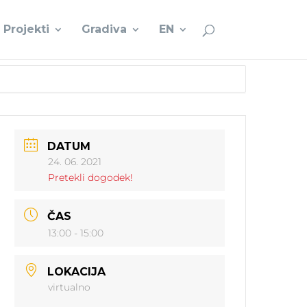
Projekti
Gradiva
EN
DATUM
24. 06. 2021
Pretekli dogodek!
ČAS
13:00 - 15:00
LOKACIJA
virtualno