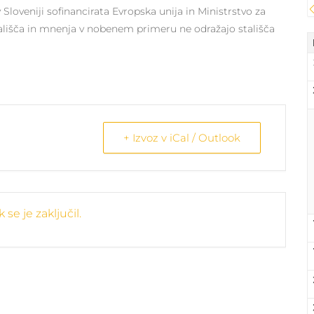
loveniji sofinancirata Evropska unija in Ministrstvo za
tališča in mnenja v nobenem primeru ne odražajo stališča
+ Izvoz v iCal / Outlook
se je zaključil.