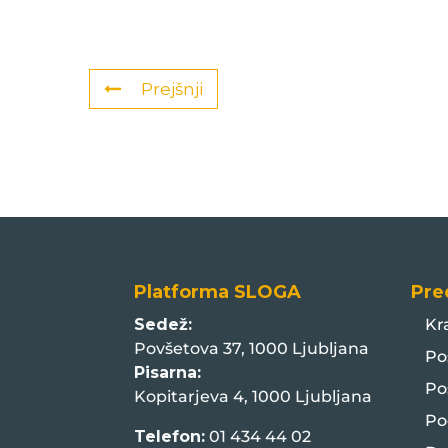
Prejšnji
Platforma SLOGA
Pre
Sedež:
Kr
Povšetova 37, 1000 Ljubljana
Po
Pisarna:
Po
Kopitarjeva 4, 1000 Ljubljana
Po
Telefon:
01 434 44 02