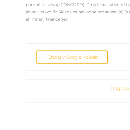
pomoč in razvoj (CONCORD). Projektne aktivnosti v S
javno upravo (iz Sklada za nevladne organizacije).S
ali mnenj financerjev.
+ Dodaj v Google Koledar
Dogodek 