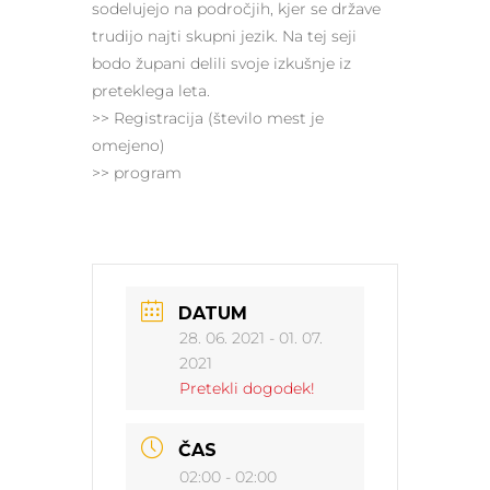
sodelujejo na področjih, kjer se države
trudijo najti skupni jezik. Na tej seji
bodo župani delili svoje izkušnje iz
preteklega leta.
>> Registracija (število mest je
omejeno)
>> program
DATUM
28. 06. 2021
- 01. 07.
2021
Pretekli dogodek!
ČAS
02:00 - 02:00