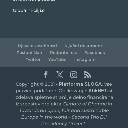
Globalni-cilji.si
Izjava o zasebnosti
Ključni dokumenti
Postani član
Podprite nas
Facebook
Twitter
YouTube
Instagram
Copyright © 2021 -
Platforma SLOGA
. Vse
pravice pridržane. Oblikovanje:
KlikNET.si
Izdelava spletne strani je delno financirana
iz sredstev projekta
Climate of Change
in
Towards an open, fair and sustainable
Europe in the world – Second Trio EU
Presidency Project
,