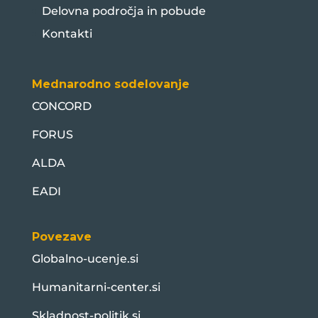
Delovna področja in pobude
Kontakti
Mednarodno sodelovanje
CONCORD
FORUS
ALDA
EADI
Povezave
Globalno-ucenje.si
Humanitarni-center.si
Skladnost-politik.si