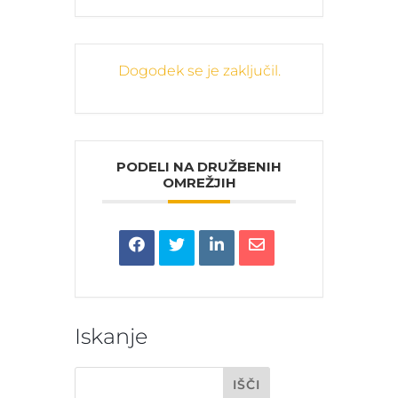
Dogodek se je zaključil.
PODELI NA DRUŽBENIH
OMREŽJIH
Iskanje