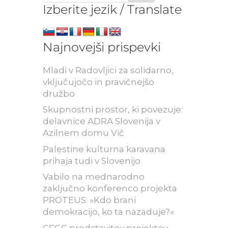
Izberite jezik / Translate
Najnovejši prispevki
Mladi v Radovljici za solidarno,
vključujočo in pravičnejšo
družbo
Skupnostni prostor, ki povezuje:
delavnice ADRA Slovenija v
Azilnem domu Vič
Palestine kulturna karavana
prihaja tudi v Slovenijo
Vabilo na mednarodno
zaključno konferenco projekta
PROTEUS: »Kdo brani
demokracijo, ko ta nazaduje?«
CFGC predstavitev projektov