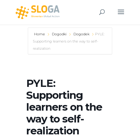
Home
Dogodki
Dogodek
PYLE:
Supporting learners on the way to self-
realization
PYLE:
Supporting
learners on the
way to self-
realization