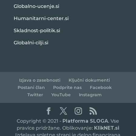
Globalno-ucenje.si
Humanitarni-center.si
Skladnost-politik.si
Globalni-cilji.si
Izjava o zasebnosti
Ključni dokumenti
Postani član
Podprite nas
Facebook
Twitter
YouTube
Instagram
Copyright © 2021 -
Platforma SLOGA
. Vse
pravice pridržane. Oblikovanje:
KlikNET.si
Izdelava spletne strani je delno financirana