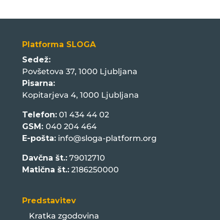
Platforma SLOGA
Sedež:
Povšetova 37, 1000 Ljubljana
Pisarna:
Kopitarjeva 4, 1000 Ljubljana
Telefon:
01 434 44 02
GSM:
040 204 464
E-pošta:
info@sloga-platform.org
Davčna št.:
79012710
Matična št.:
2186250000
Predstavitev
Kratka zgodovina