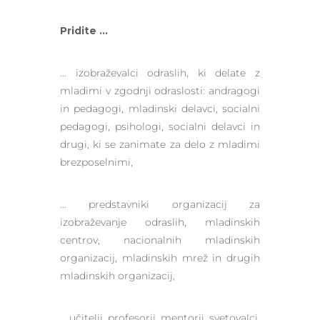
Pridite …
… izobraževalci odraslih, ki delate z
mladimi v zgodnji odraslosti: andragogi
in pedagogi, mladinski delavci, socialni
pedagogi, psihologi, socialni delavci in
drugi, ki se zanimate za delo z mladimi
brezposelnimi,
… predstavniki organizacij za
izobraževanje odraslih, mladinskih
centrov, nacionalnih mladinskih
organizacij, mladinskih mrež in drugih
mladinskih organizacij,
… učitelji, profesorji, mentorji, svetovalci,