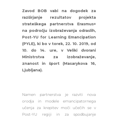
Zavod BOB vabi na dogodek za
razširjanje rezultatov projekta
strateškega partnerstva Erasmus+
na področju izobraževanja odraslih,
Post-YU for Learning Emancipation
(PYLE), ki bo v torek, 22. 10. 2019, od
10. do 14. ure, v Veliki dvorani
Ministrstva za izobraževanje,
znanost in šport (Masarykova 16,
Ljubljana).
Namen partnerstva je razviti nova
orodja in modele emancipatornega
učenja za krepitev moči učečih se v
Post-YU regiji in za spodbujanje