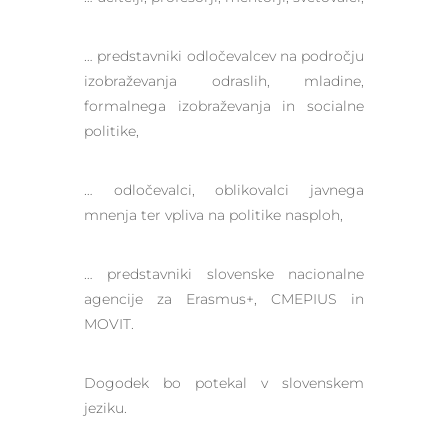
… predstavniki odločevalcev na področju
izobraževanja odraslih, mladine,
formalnega izobraževanja in socialne
politike,
… odločevalci, oblikovalci javnega
mnenja ter vpliva na politike nasploh,
… predstavniki slovenske nacionalne
agencije za Erasmus+, CMEPIUS in
MOVIT.
Dogodek bo potekal v slovenskem
jeziku.