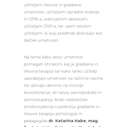
učiteljem likovne in glasbene
umetnosti, učiteljem razredne stopnje
in OPB-a, svetovalnim delavcem,
učiteljem DSP-a, ter vsem ostalim
učiteljem, ki svoj predmet doživljajo kot
delček umetnosti.
Na teme kako skozi umetnost
pomagati otrokom, kaj je glasbena in
likovna terapija ter kako lahko učitelji
uporabljajo umetnost na različne načine
ter vplivajo denimo na motnje
koncentracije, ali razvoj samopodobe in
samozaupanja, bodo razpravljale
strokovnjakinje s področja glasbene in
likovne terapije, psihologije in
pedagogike
dr. Katarina Habe, mag.