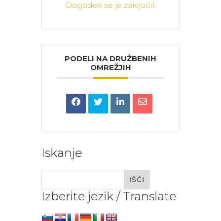
Dogodek se je zaključil.
PODELI NA DRUŽBENIH
OMREŽJIH
Iskanje
Izberite jezik / Translate