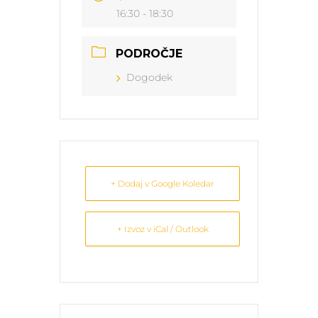
16:30 - 18:30
PODROČJE
Dogodek
+ Dodaj v Google Koledar
+ Izvoz v iCal / Outlook