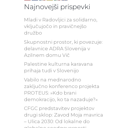
Najnovejši prispevki
Mladi v Radovljici za solidarno,
vključujočo in pravičnejšo
družbo
Skupnostni prostor, ki povezuje:
delavnice ADRA Slovenija v
Azilnem domu Vič
Palestine kulturna karavana
prihaja tudi v Slovenijo
Vabilo na mednarodno
zaključno konferenco projekta
PROTEUS: »Kdo brani
demokracijo, ko ta nazaduje?«
CFGC predstavitev projektov
drugi sklop: Zavod Moja mavrica
– Ulica 2030: Od lokalne do