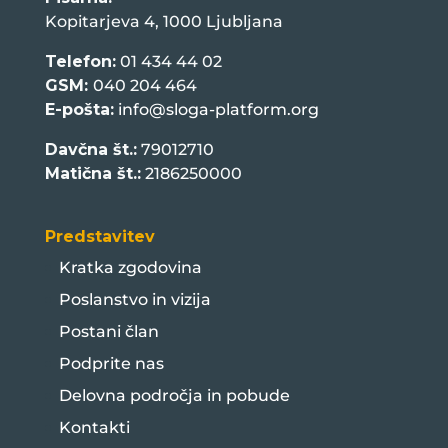
Kopitarjeva 4, 1000 Ljubljana
Telefon:
01 434 44 02
GSM:
040 204 464
E-pošta:
info@sloga-platform.org
Davčna št.:
79012710
Matična št.:
2186250000
Predstavitev
Kratka zgodovina
Poslanstvo in vizija
Postani član
Podprite nas
Delovna področja in pobude
Kontakti