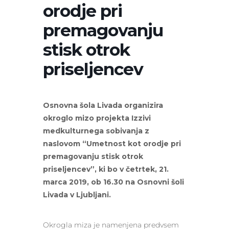
orodje pri
premagovanju
stisk otrok
priseljencev
Osnovna šola Livada organizira
okroglo mizo projekta Izzivi
medkulturnega sobivanja z
naslovom “Umetnost kot orodje pri
premagovanju stisk otrok
priseljencev”, ki bo v četrtek, 21.
marca 2019, ob 16.30 na Osnovni šoli
Livada v Ljubljani.
Okrogla miza je namenjena predvsem