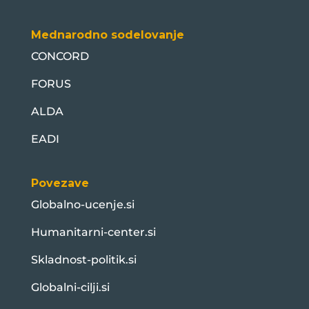
Mednarodno sodelovanje
CONCORD
FORUS
ALDA
EADI
Povezave
Globalno-ucenje.si
Humanitarni-center.si
Skladnost-politik.si
Globalni-cilji.si