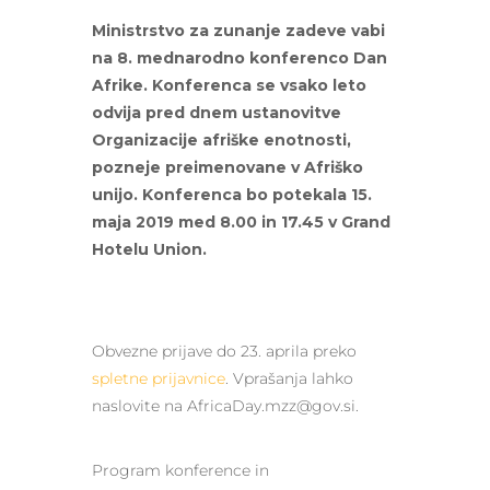
Ministrstvo za zunanje zadeve vabi
na 8. mednarodno konferenco Dan
Afrike. Konferenca se vsako leto
odvija pred dnem ustanovitve
Organizacije afriške enotnosti,
pozneje preimenovane v Afriško
unijo. Konferenca bo potekala 15.
maja 2019
med 8.00 in 17.45
v Grand
Hotelu Union.
Obvezne prijave do 23. aprila preko
spletne prijavnice
. Vprašanja lahko
naslovite na AfricaDay.mzz@gov.si.
Program konference in