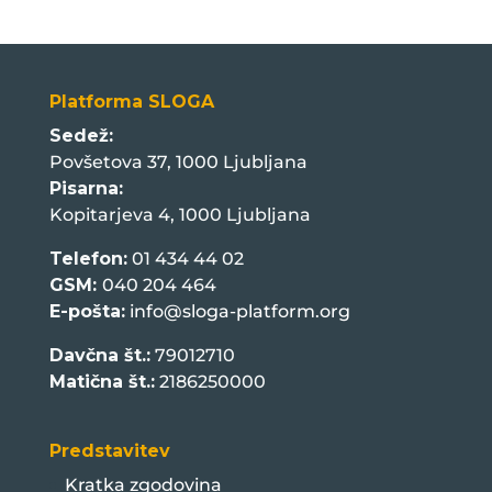
Platforma SLOGA
Sedež:
Povšetova 37, 1000 Ljubljana
Pisarna:
Kopitarjeva 4, 1000 Ljubljana
Telefon:
01 434 44 02
GSM:
040 204 464
E-pošta:
info@sloga-platform.org
Davčna št.:
79012710
Matična št.:
2186250000
Predstavitev
Kratka zgodovina