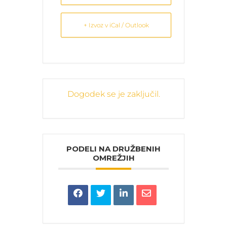
+ Izvoz v iCal / Outlook
Dogodek se je zaključil.
PODELI NA DRUŽBENIH
OMREŽJIH