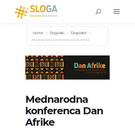
Home
Dogodki
Dogodek
Mednarodna konferenca Dan Afrike
Mednarodna
konferenca Dan
Afrike