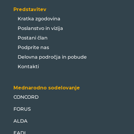
Predstavitev
Kratka zgodovina
Poslanstvo in vizija
Postani član
Podprite nas
Delovna področja in pobude
Kontakti
Mednarodno sodelovanje
CONCORD
FORUS
ALDA
EADI