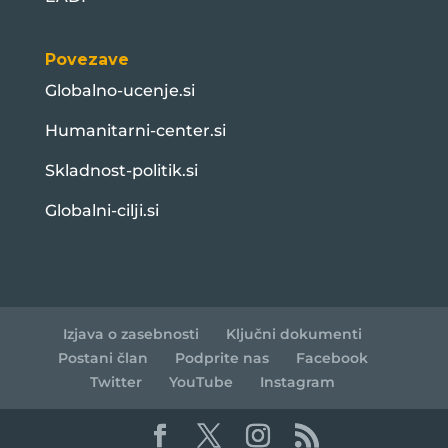
Povezave
Globalno-ucenje.si
Humanitarni-center.si
Skladnost-politik.si
Globalni-cilji.si
Izjava o zasebnosti
Ključni dokumenti
Postani član
Podprite nas
Facebook
Twitter
YouTube
Instagram