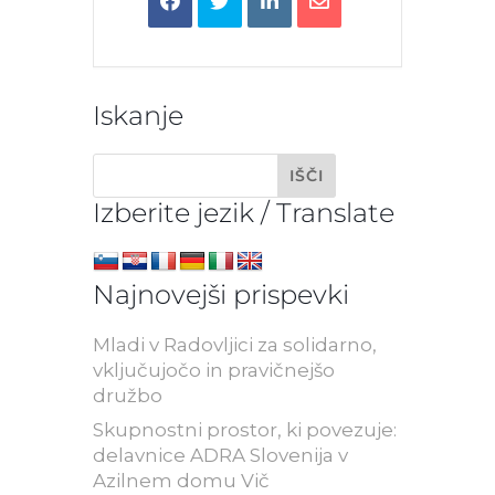
Iskanje
Izberite jezik / Translate
Najnovejši prispevki
Mladi v Radovljici za solidarno,
vključujočo in pravičnejšo
družbo
Skupnostni prostor, ki povezuje:
delavnice ADRA Slovenija v
Azilnem domu Vič