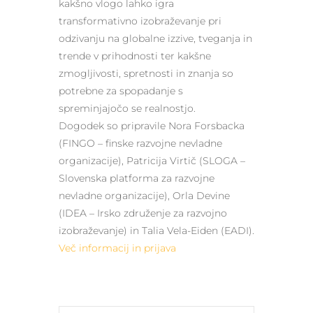
kakšno vlogo lahko igra
transformativno izobraževanje pri
odzivanju na globalne izzive, tveganja in
trende v prihodnosti ter kakšne
zmogljivosti, spretnosti in znanja so
potrebne za spopadanje s
spreminjajočo se realnostjo.
Dogodek so pripravile Nora Forsbacka
(FINGO – finske razvojne nevladne
organizacije), Patricija Virtič (SLOGA –
Slovenska platforma za razvojne
nevladne organizacije), Orla Devine
(IDEA – Irsko združenje za razvojno
izobraževanje) in Talia Vela-Eiden (EADI).
Več informacij in prijava