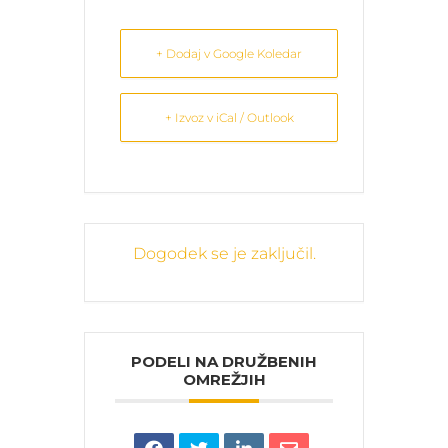
+ Dodaj v Google Koledar
+ Izvoz v iCal / Outlook
Dogodek se je zaključil.
PODELI NA DRUŽBENIH
OMREŽJIH