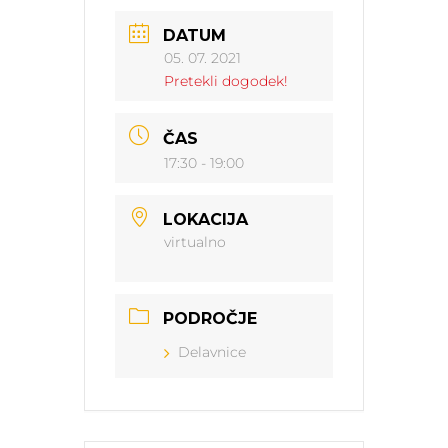
DATUM
05. 07. 2021
Pretekli dogodek!
ČAS
17:30 - 19:00
LOKACIJA
virtualno
PODROČJE
Delavnice