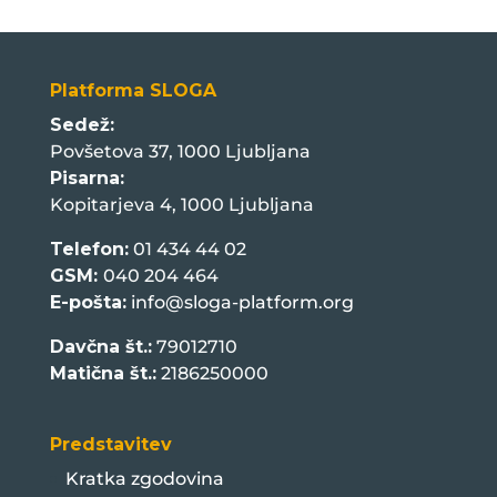
Platforma SLOGA
Sedež:
Povšetova 37, 1000 Ljubljana
Pisarna:
Kopitarjeva 4, 1000 Ljubljana
Telefon:
01 434 44 02
GSM:
040 204 464
E-pošta:
info@sloga-platform.org
Davčna št.:
79012710
Matična št.:
2186250000
Predstavitev
Kratka zgodovina