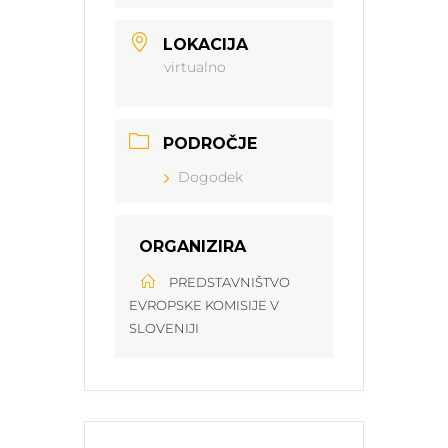
LOKACIJA
virtualno
PODROČJE
Dogodek
ORGANIZIRA
PREDSTAVNIŠTVO
EVROPSKE KOMISIJE V
SLOVENIJI