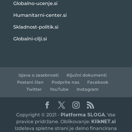
Globalno-ucenje.si
Humanitarni-center.si
Skladnost-politik.si
Globalni-cilji.si
Izjava o zasebnosti
Ključni dokumenti
Postani član
Podprite nas
Facebook
Twitter
YouTube
Instagram
Copyright © 2021 -
Platforma SLOGA
. Vse
pravice pridržane. Oblikovanje:
KlikNET.si
Izdelava spletne strani je delno financirana