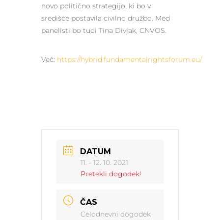
novo politično strategijo, ki bo v
središče postavila civilno družbo. Med
panelisti bo tudi Tina Divjak, CNVOS.
Več:
https://hybrid.fundamentalrightsforum.eu/
DATUM
11. - 12. 10. 2021
Pretekli dogodek!
ČAS
Celodnevni dogodek