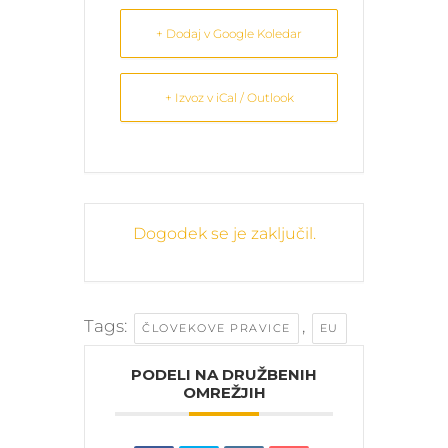
+ Dodaj v Google Koledar
+ Izvoz v iCal / Outlook
Dogodek se je zaključil.
Tags:
,
ČLOVEKOVE PRAVICE
EU
PODELI NA DRUŽBENIH
OMREŽJIH