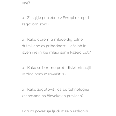
njej?
o Zakaj je potrebno v Evropi okrepiti
zagovorništvo?
o Kako opremiti mlade digitalne
državljane za prihodnost – v šolah in
izven nje in kje mladi sami kažejo pot?
o Kako se borimo proti diskriminaciji
in zločinom iz sovraštva?
o Kako zagotoviti, da bo tehnologija
zasnovana na človekovih pravicah?
Forum povezuje ljudi iz zelo različnih