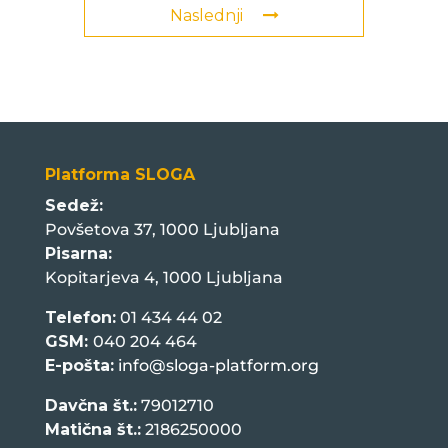
Naslednji
Platforma SLOGA
Sedež:
Povšetova 37, 1000 Ljubljana
Pisarna:
Kopitarjeva 4, 1000 Ljubljana
Telefon:
01 434 44 02
GSM:
040 204 464
E-pošta:
info@sloga-platform.org
Davčna št.:
79012710
Matična št.:
2186250000