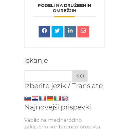
PODELI NA DRUŽBENIH
OMREŽJIH
Iskanje
Izberite jezik / Translate
Najnovejši prispevki
Vabilo na mednarodno
zaključno konferenco projekta