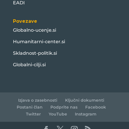
EADI
Povezave
Globalno-ucenje.si
Humanitarni-center.si
Skladnost-politik.si
Globalni-cilji.si
Izjava o zasebnosti
Ključni dokumenti
Postani član
Podprite nas
Facebook
Twitter
YouTube
Instagram