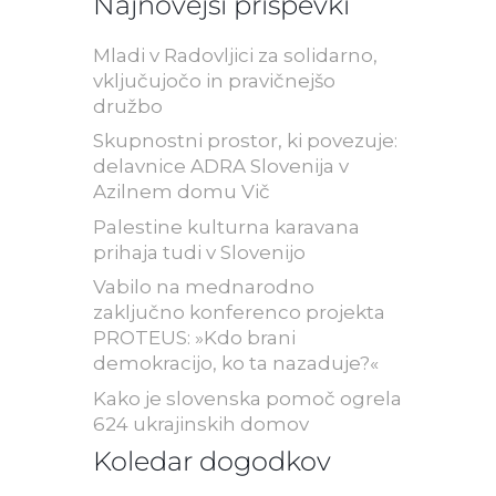
Najnovejši prispevki
Mladi v Radovljici za solidarno,
vključujočo in pravičnejšo
družbo
Skupnostni prostor, ki povezuje:
delavnice ADRA Slovenija v
Azilnem domu Vič
Palestine kulturna karavana
prihaja tudi v Slovenijo
Vabilo na mednarodno
zaključno konferenco projekta
PROTEUS: »Kdo brani
demokracijo, ko ta nazaduje?«
Kako je slovenska pomoč ogrela
624 ukrajinskih domov
Koledar dogodkov