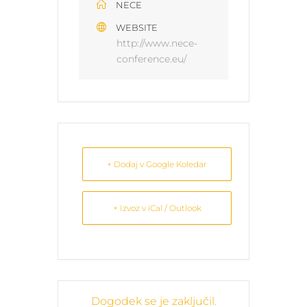
NECE
WEBSITE
http://www.nece-
conference.eu/
+ Dodaj v Google Koledar
+ Izvoz v iCal / Outlook
Dogodek se je zaključil.