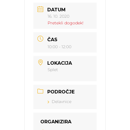
DATUM
16. 10. 2020
Pretekli dogodek!
ČAS
10:00 - 12:00
LOKACIJA
Splet
PODROČJE
Delavnice
ORGANIZIRA