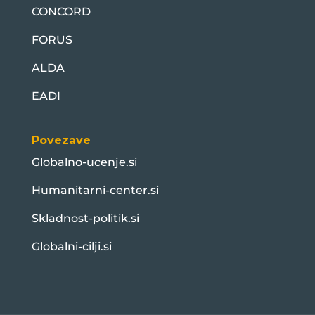
CONCORD
FORUS
ALDA
EADI
Povezave
Globalno-ucenje.si
Humanitarni-center.si
Skladnost-politik.si
Globalni-cilji.si