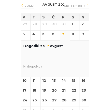
AVGUST 2026
JULIJ
SEPTEMBER
P
T
S
Č
P
S
N
27
28
29
30
31
1
2
3
4
5
6
7
8
9
Dogodki za
7
avgust
Ni dogodkov
10
11
12
13
14
15
16
17
18
19
20
21
22
23
24
25
26
27
28
29
30