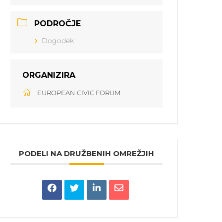
PODROČJE
Dogodek
ORGANIZIRA
EUROPEAN CIVIC FORUM
PODELI NA DRUŽBENIH OMREŽJIH