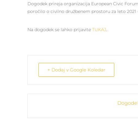
Dogodek prireja organizacija European Civic Forum, k
poročilo o civilno družbenem prostoru za leto 2021 
Na dogodek se lahko prijavite
TUKAJ
.
+ Dodaj v Google Koledar
Dogodek 