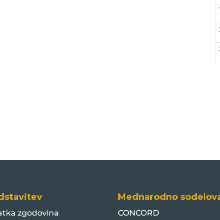
dstavitev
Mednarodno sodelov
atka zgodovina
CONCORD