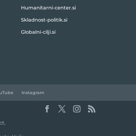
Humanitarni-center.si
Skladnost-politik.si
Globalni-cilji.si
uTube
Instagram
ct
,