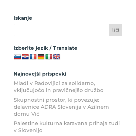
Iskanje
Izberite jezik / Translate
Najnovejši prispevki
Mladi v Radovljici za solidarno,
vključujočo in pravičnejšo družbo
Skupnostni prostor, ki povezuje:
delavnice ADRA Slovenija v Azilnem
domu Vič
Palestine kulturna karavana prihaja tudi
v Slovenijo