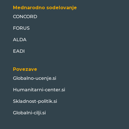
Mednarodno sodelovanje
CONCORD
FORUS
ALDA
EADI
Povezave
Globalno-ucenje.si
Humanitarni-center.si
Skladnost-politik.si
Globalni-cilji.si