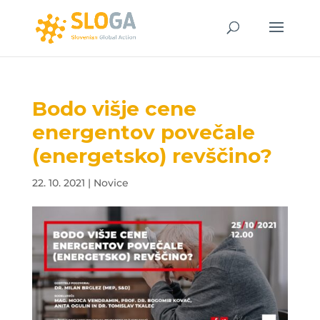
Bodo višje cene
energentov povečale
(energetsko) revščino?
22. 10. 2021
|
Novice