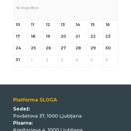
Ni dogodkov
10
11
12
13
14
15
16
17
18
19
20
21
22
23
24
25
26
27
28
29
30
31
1
2
3
4
5
6
Platforma SLOGA
Sedež:
Povšetova 37, 1000 Ljubljana
Pisarna:
Kopitarjeva 4, 1000 Ljubljana