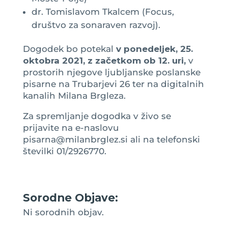
dr. Tomislavom Tkalcem (Focus,
društvo za sonaraven razvoj).
Dogodek bo potekal
v ponedeljek, 25.
oktobra 2021, z začetkom ob 12. uri,
v
prostorih njegove ljubljanske poslanske
pisarne na Trubarjevi 26 ter na digitalnih
kanalih Milana Brgleza.
Za spremljanje dogodka v živo se
prijavite na e-naslovu
pisarna@milanbrglez.si ali na telefonski
številki 01/2926770.
Sorodne Objave:
Ni sorodnih objav.