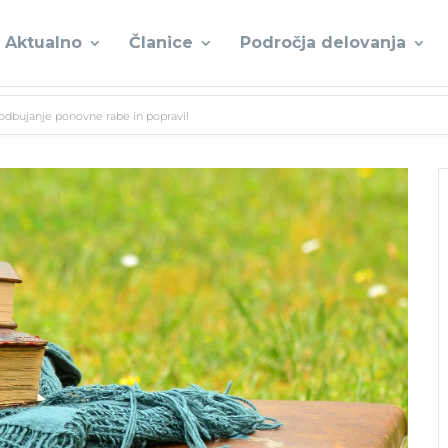
Aktualno
Članice
Področja delovanja
odbujanje ponovne rabe in popravil