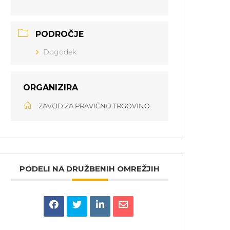
PODROČJE
Dogodek
ORGANIZIRA
ZAVOD ZA PRAVIČNO TRGOVINO
PODELI NA DRUŽBENIH OMREŽJIH