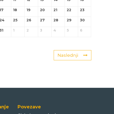
17
18
19
20
21
22
23
24
25
26
27
28
29
30
31
1
2
3
4
5
6
Naslednji
anje
Povezave