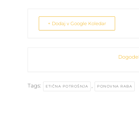
+ Dodaj v Google Koledar
Dogodek 
Tags:
,
ETIČNA POTROŠNJA
PONOVNA RABA