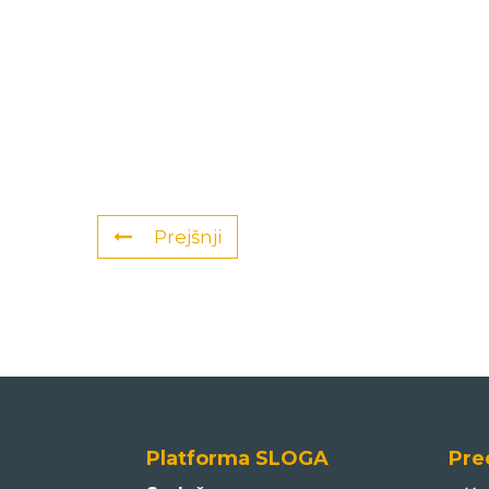
Prejšnji
Platforma SLOGA
Pre